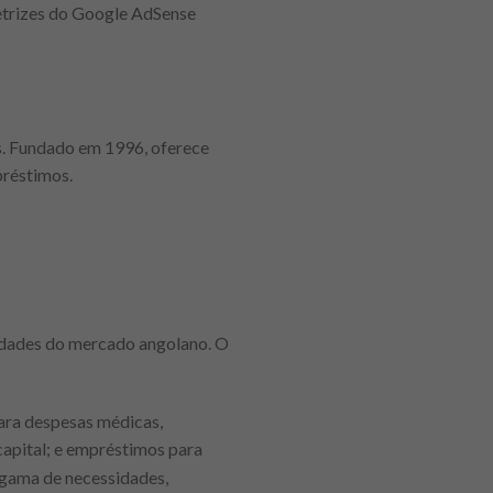
retrizes do Google AdSense
s. Fundado em 1996, oferece
préstimos.
sidades do mercado angolano. O
ara despesas médicas,
apital; e empréstimos para
 gama de necessidades,