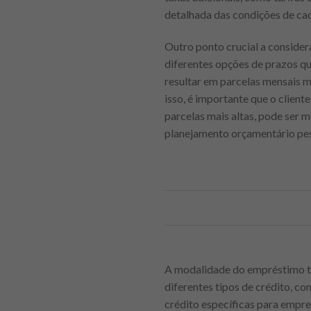
detalhada das condições de cad
Outro ponto crucial a conside
diferentes opções de prazos q
resultar em parcelas mensais m
isso, é importante que o clien
parcelas mais altas, pode ser m
planejamento orçamentário pes
A modalidade do empréstimo ta
diferentes tipos de crédito, co
crédito específicas para empre