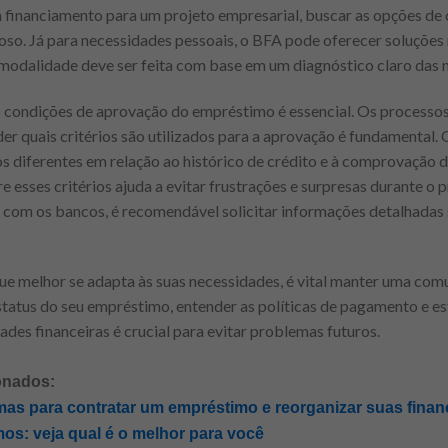
 financiamento para um projeto empresarial, buscar as opções de c
so. Já para necessidades pessoais, o BFA pode oferecer soluções 
a modalidade deve ser feita com base em um diagnóstico claro das 
s condições de aprovação do empréstimo é essencial. Os processos
nder quais critérios são utilizados para a aprovação é fundamental
os diferentes em relação ao histórico de crédito e à comprovaçã
e esses critérios ajuda a evitar frustrações e surpresas durante o p
 com os bancos, é recomendável solicitar informações detalhadas 
ue melhor se adapta às suas necessidades, é vital manter uma co
tatus do seu empréstimo, entender as políticas de pagamento e es
ades financeiras é crucial para evitar problemas futuros.
onados:
as para contratar um empréstimo e reorganizar suas finan
s: veja qual é o melhor para você