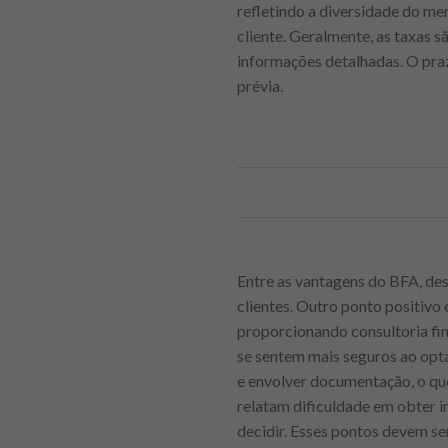
refletindo a diversidade do me
cliente. Geralmente, as taxas 
informações detalhadas. O pra
prévia.
Entre as vantagens do BFA, de
clientes. Outro ponto positivo
proporcionando consultoria fina
se sentem mais seguros ao opt
e envolver documentação, o qu
relatam dificuldade em obter i
decidir. Esses pontos devem s