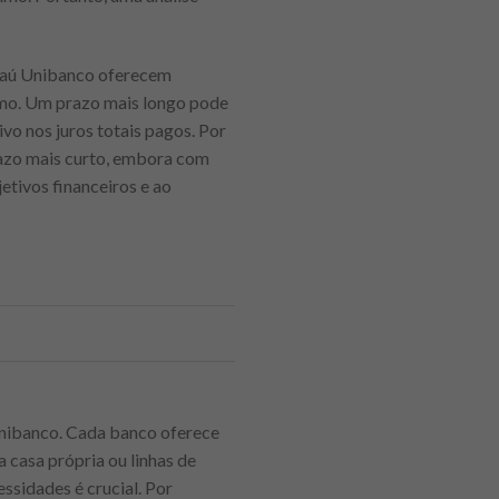
Itaú Unibanco oferecem
imo. Um prazo mais longo pode
vo nos juros totais pagos. Por
razo mais curto, embora com
etivos financeiros e ao
Unibanco. Cada banco oferece
 casa própria ou linhas de
ssidades é crucial. Por