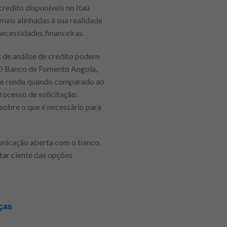
rédito disponíveis no Itaú
mais alinhadas à sua realidade
necessidades financeiras.
 de análise de crédito podem
. O Banco de Fomento Angola,
o de renda quando comparado ao
rocesso de solicitação.
sobre o que é necessário para
municação aberta com o banco.
tar ciente das opções
ças