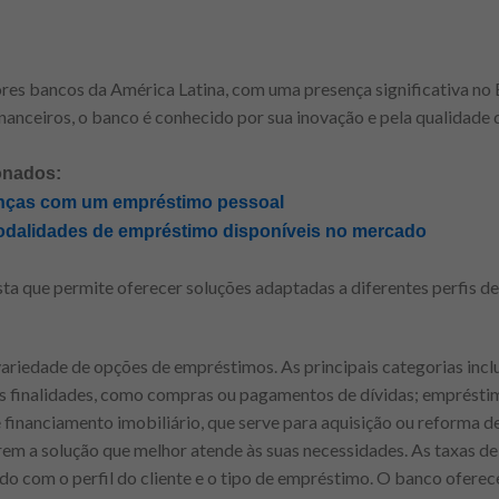
es bancos da América Latina, com uma presença significativa no 
anceiros, o banco é conhecido por sua inovação e pela qualidade
onados:
anças com um empréstimo pessoal
modalidades de empréstimo disponíveis no mercado
ta que permite oferecer soluções adaptadas a diferentes perfis de 
ariedade de opções de empréstimos. As principais categorias inc
s finalidades, como compras ou pagamentos de dívidas; emprésti
financiamento imobiliário, que serve para aquisição ou reforma de
rem a solução que melhor atende às suas necessidades. As taxas de
do com o perfil do cliente e o tipo de empréstimo. O banco oferec