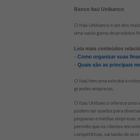
Banco Itaú Unibanco
O Itaú Unibanco é um dos maior
uma vasta gama de produtos fin
Leia mais conteúdos relaci
–
Como organizar suas fin
–
Quais são as principais 
O Itaú tem uma estrutura robus
grandes empresas.
O Itaú Unibanco oferece uma v
podem ser usados para diversa
pequenas e médias empresas; e 
permite que os clientes encont
competitivas, variando de acor