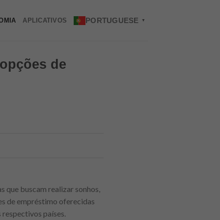
PORTUGUESE
OMIA
APLICATIVOS
▼
 opções de
s que buscam realizar sonhos,
ões de empréstimo oferecidas
respectivos países.