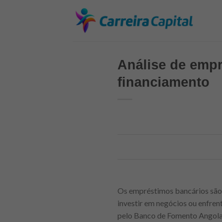
Skip
to
content
Análise de emp
financiamento
Os empréstimos bancários são 
investir em negócios ou enfren
pelo Banco de Fomento Angola 