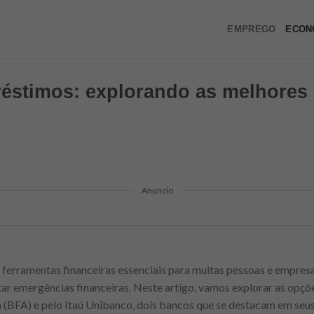
EMPREGO
ECON
réstimos: explorando as melhores
Anuncio
ferramentas financeiras essenciais para muitas pessoas e empresa
tar emergências financeiras. Neste artigo, vamos explorar as opç
(BFA) e pelo Itaú Unibanco, dois bancos que se destacam em seus 