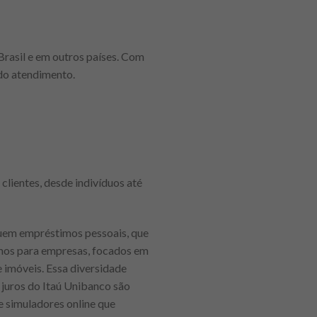
Brasil e em outros países. Com
 do atendimento.
clientes, desde indivíduos até
luem empréstimos pessoais, que
mos para empresas, focados em
 imóveis. Essa diversidade
 juros do Itaú Unibanco são
e simuladores online que