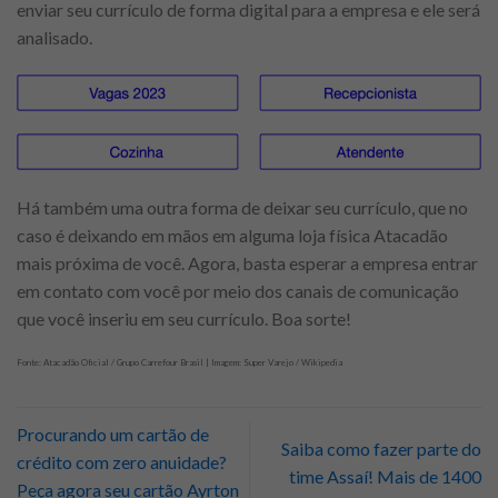
enviar seu currículo de forma digital para a empresa e ele será
analisado.
Há também uma outra forma de deixar seu currículo, que no
caso é deixando em mãos em alguma loja física Atacadão
mais próxima de você. Agora, basta esperar a empresa entrar
em contato com você por meio dos canais de comunicação
que você inseriu em seu currículo. Boa sorte!
Fonte: Atacadão Oficial / Grupo Carrefour Brasil | Imagem: Super Varejo / Wikipedia
Procurando um cartão de
Saiba como fazer parte do
crédito com zero anuidade?
time Assaí! Mais de 1400
Peça agora seu cartão Ayrton