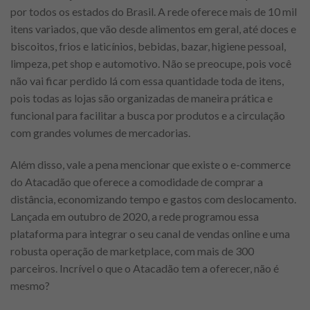
por todos os estados do Brasil. A rede oferece mais de 10 mil
itens variados, que vão desde alimentos em geral, até doces e
biscoitos, frios e laticínios, bebidas, bazar, higiene pessoal,
limpeza, pet shop e automotivo. Não se preocupe, pois você
não vai ficar perdido lá com essa quantidade toda de itens,
pois todas as lojas são organizadas de maneira prática e
funcional para facilitar a busca por produtos e a circulação
com grandes volumes de mercadorias.
Além disso, vale a pena mencionar que existe o e-commerce
do Atacadão que oferece a comodidade de comprar a
distância, economizando tempo e gastos com deslocamento.
Lançada em outubro de 2020, a rede programou essa
plataforma para integrar o seu canal de vendas online e uma
robusta operação de marketplace, com mais de 300
parceiros. Incrível o que o Atacadão tem a oferecer, não é
mesmo?