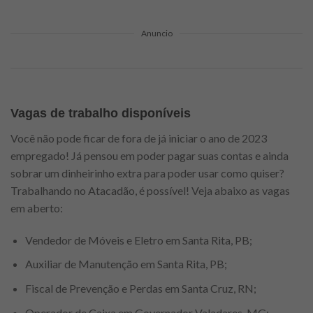
Anuncio
Vagas de trabalho disponíveis
Você não pode ficar de fora de já iniciar o ano de 2023
empregado! Já pensou em poder pagar suas contas e ainda
sobrar um dinheirinho extra para poder usar como quiser?
Trabalhando no Atacadão, é possível! Veja abaixo as vagas
em aberto:
Vendedor de Móveis e Eletro em Santa Rita, PB;
Auxiliar de Manutenção em Santa Rita, PB;
Fiscal de Prevenção e Perdas em Santa Cruz, RN;
Operador de Caixa em Governador Valadares, MG;