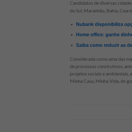
Candidatos de diversas cidades
do Sul, Maranhão, Bahia, Ceará
Nubank disponibiliza opç
Home office: ganhe dinhe
Saiba como reduzir as de
Considerada como uma das maio
de processos construtivos, ant
projetos sociais e ambientais,
Minha Casa, Minha Vida, do go