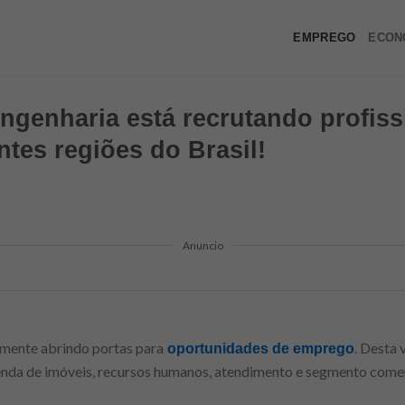
EMPREGO
ECON
genharia está recrutando profiss
ntes regiões do Brasil!
Anuncio
mente abrindo portas para
. Desta 
oportunidades de emprego
enda de imóveis, recursos humanos, atendimento e segmento come