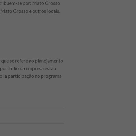
tribuem-se por: Mato Grosso
, Mato Grosso e outros locais.
 que se refere ao planejamento
 portfólio da empresa estão
foi a participação no programa