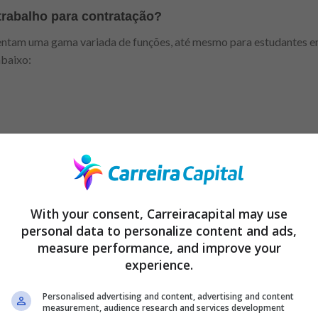
trabalho para contratação?
entam uma gama variada de funções, até mesmo para estudantes e
abaixo:
With your consent, Carreiracapital may use
personal data to personalize content and ads,
liário;
measure performance, and improve your
experience.
Personalised advertising and content, advertising and content
measurement, audience research and services development