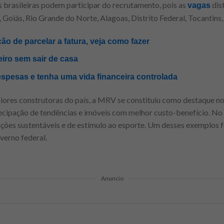
 brasileiras podem participar do recrutamento, pois as
dis
vagas
, Goiás, Rio Grande do Norte, Alagoas, Distrito Federal, Tocantins
ão de parcelar a fatura, veja como fazer
iro sem sair de casa
spesas e tenha uma vida financeira controlada
res construtoras do país, a MRV se constituiu como destaque no
ecipação de tendências e imóveis com melhor custo-benefício. No
 ações sustentáveis e de estímulo ao esporte. Um desses exemplos 
verno federal.
Anuncio