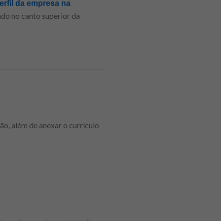
erfil da empresa na
nado no canto superior da
ão, além de anexar o currículo