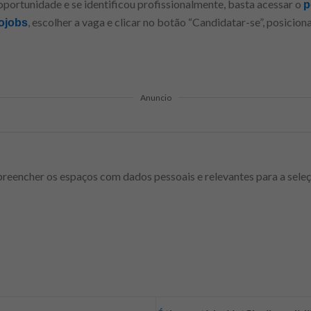
 oportunidade e se identificou profissionalmente, basta acessar o
p
, escolher a vaga e clicar no botão “Candidatar-se”, posicio
ojobs
Anuncio
preencher os espaços com dados pessoais e relevantes para a seleç