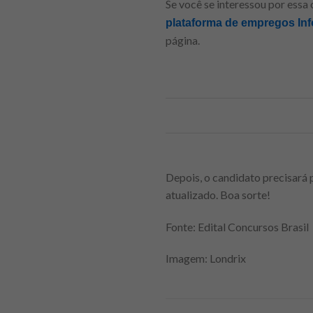
Se você se interessou por essa
plataforma de empregos Inf
página.
Depois, o candidato precisará 
atualizado. Boa sorte!
Fonte: Edital Concursos Brasil
Imagem: Londrix