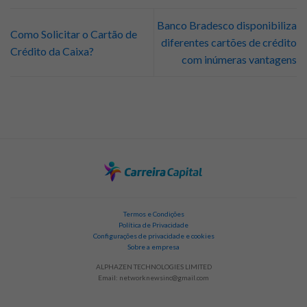
Banco Bradesco disponibiliza
Como Solicitar o Cartão de
diferentes cartões de crédito
Crédito da Caixa?
com inúmeras vantagens
Termos e Condições
Política de Privacidade
Configurações de privacidade e cookies
Sobre a empresa
ALPHAZEN TECHNOLOGIES LIMITED
Email:
networknewsinc@gmail.com