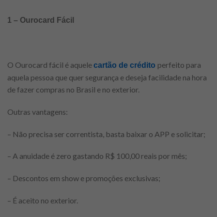
1 – Ourocard Fácil
O Ourocard fácil é aquele
perfeito para
cartão de crédito
aquela pessoa que quer segurança e deseja facilidade na hora
de fazer compras no Brasil e no exterior.
Outras vantagens:
– Não precisa ser correntista, basta baixar o APP e solicitar;
– A anuidade é zero gastando R$ 100,00 reais por mês;
– Descontos em show e promoções exclusivas;
– É aceito no exterior.