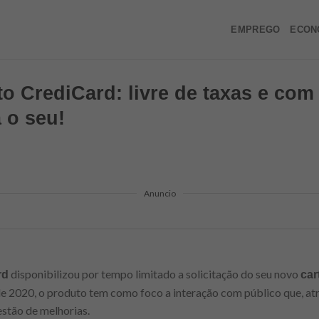
EMPREGO
ECON
o CrediCard: livre de taxas e com
 o seu!
Anuncio
disponibilizou por tempo limitado a solicitação do seu novo
rd
car
e 2020, o produto tem como foco a interação com público que, a
estão de melhorias.