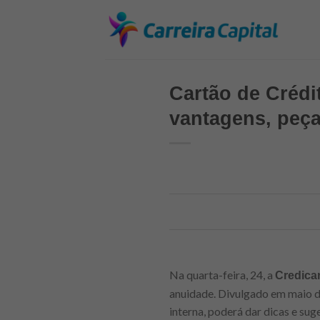
Skip
to
content
Cartão de Crédit
vantagens, peça
Na quarta-feira, 24, a
Credica
anuidade. Divulgado em maio d
interna, poderá dar dicas e sug