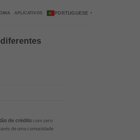
PORTUGUESE
OMIA
APLICATIVOS
▼
 diferentes
com zero
tão de crédito
través de uma comunidade