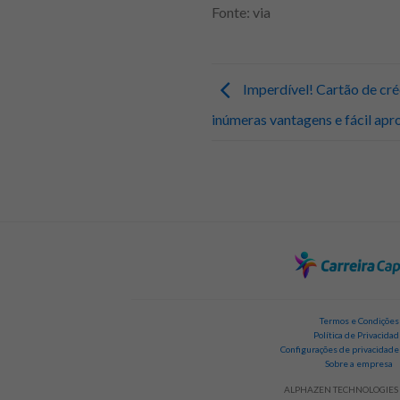
Fonte: via
Imperdível! Cartão de cr
inúmeras vantagens e fácil ap
Termos e Condições
Política de Privacida
Configurações de privacidade
Sobre a empresa
ALPHAZEN TECHNOLOGIES 