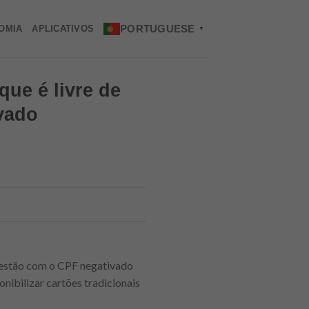
PORTUGUESE
OMIA
APLICATIVOS
▼
que é livre de
ivado
 estão com o CPF negativado
onibilizar cartões tradicionais