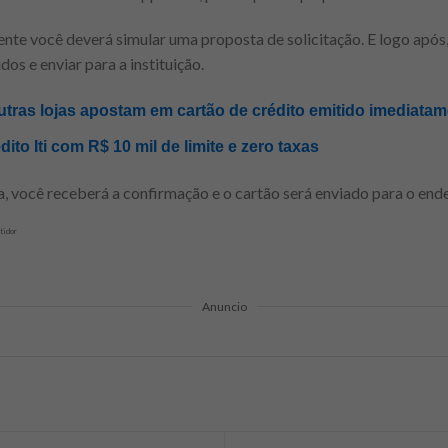
ente você deverá simular uma proposta de solicitação. E logo após
os e enviar para a instituição.
tras lojas apostam em cartão de crédito emitido imediatame
dito Iti com R$ 10 mil de limite e zero taxas
a, você receberá a confirmação e o cartão será enviado para o en
tidor
Anuncio