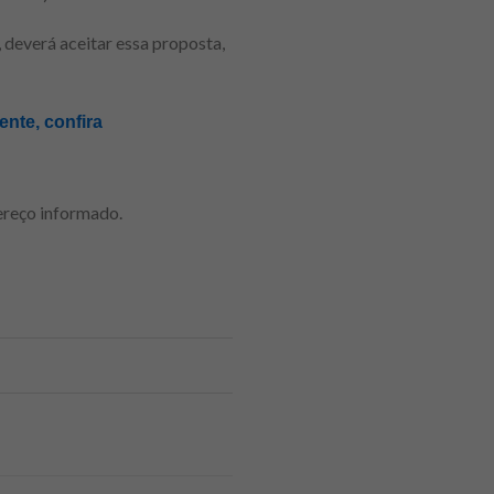
, deverá aceitar essa proposta,
nte, confira
dereço informado.