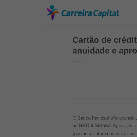
Skip
to
content
Cartão de crédi
anuidade e apro
O Banco Pan está oferecendo u
no
. Agora, elas
SPC e Serasa
(que necessitam consultar seu