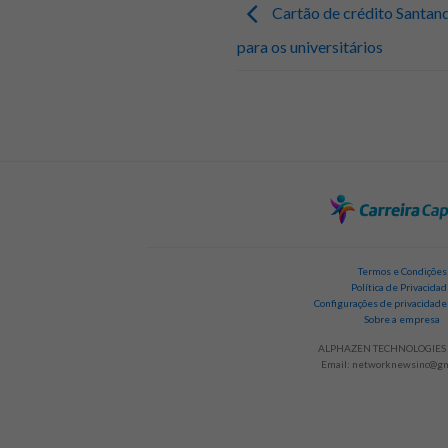
Cartão de crédito Santand
para os universitários
Termos e Condições
Política de Privacida
Configurações de privacidade
Sobre a empresa
ALPHAZEN TECHNOLOGIES 
Email:
networknewsinc@gm