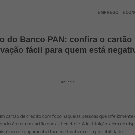
EMPREGO
ECON
to do Banco PAN: confira o cartão 
vação fácil para quem está negat
Anuncio
m cartão de crédito com foco naquelas pessoas que infelizmente
 poderão ter um cartão que as beneficie. A instituição, além de disp
 histórico de pagamento) fornece também essa possibilidade.