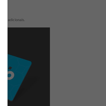
to tradicionais.