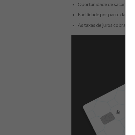
Oportunidade de sacar uma p
Facilidade por parte da fat
As taxas de juros cobradas 