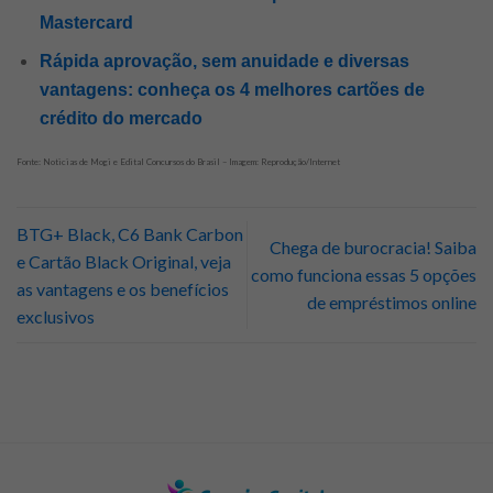
Mastercard
Rápida aprovação, sem anuidade e diversas
vantagens: conheça os 4 melhores cartões de
crédito do mercado
Fonte: Noticias de Mogi e Edital Concursos do Brasil – Imagem: Reprodução/Internet
BTG+ Black, C6 Bank Carbon
Chega de burocracia! Saiba
e Cartão Black Original, veja
como funciona essas 5 opções
as vantagens e os benefícios
de empréstimos online
exclusivos