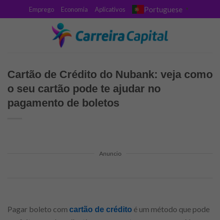
Skip
Portuguese
Emprego
Economia
Aplicativos
▼
to
content
Cartão de Crédito do Nubank: veja como
o seu cartão pode te ajudar no
pagamento de boletos
Anuncio
Pagar boleto com
é um método que pode
cartão de crédito