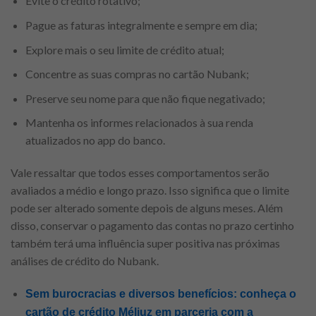
Evite o crédito rotativo;
Pague as faturas integralmente e sempre em dia;
Explore mais o seu limite de crédito atual;
Concentre as suas compras no cartão Nubank;
Preserve seu nome para que não fique negativado;
Mantenha os informes relacionados à sua renda
atualizados no app do banco.
Vale ressaltar que todos esses comportamentos serão
avaliados a médio e longo prazo. Isso significa que o limite
pode ser alterado somente depois de alguns meses. Além
disso, conservar o pagamento das contas no prazo certinho
também terá uma influência super positiva nas próximas
análises de crédito do Nubank.
Sem burocracias e diversos benefícios: conheça o
cartão de crédito Méliuz em parceria com a