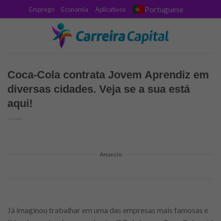
Skip
Portuguese
Emprego
Economia
Aplicativos
▼
to
content
Coca-Cola contrata Jovem Aprendiz em
diversas cidades. Veja se a sua está
aqui!
Anuncio
Já imaginou trabalhar em uma das empresas mais famosas e