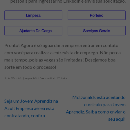
pessoais para ingressar no LinkedIn e envie sua solicitação.
Pronto! Agora é só aguardar a empresa entrar em contato
com você para realizar a entrevista de emprego. Não perca
mais tempo, pois as vagas são limitadas! Desejamos boa
sorte em todo o processo!
Fonte: Workpédia | Imagem: Edital Concursos Brasil / TI Inside
McDonalds está aceitando
Seja um Jovem Aprendiz na
currículo para Jovem
Azul! Empresa aérea está
Aprendiz. Saiba como enviar o
contratando, confira
seu aqui!