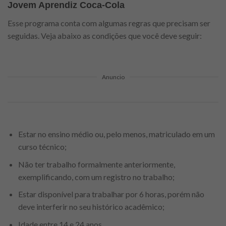
Jovem Aprendiz Coca-Cola
Esse programa conta com algumas regras que precisam ser
seguidas. Veja abaixo as condições que você deve seguir:
Anuncio
Estar no ensino médio ou, pelo menos, matriculado em um
curso técnico;
Não ter trabalho formalmente anteriormente,
exemplificando, com um registro no trabalho;
Estar disponível para trabalhar por 6 horas, porém não
deve interferir no seu histórico acadêmico;
Idade entre 14 e 24 anos.