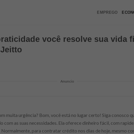
EMPREGO
ECON
raticidade você resolve sua vida 
Jeitto
Anuncio
m muita urgência? Bom, você está no lugar certo! Siga conosco q
do com as suas necessidades. Ela oferece dinheiro fácil, com rapid
. Normalmente, para contratar crédito nos dias de hoje, mesmo com