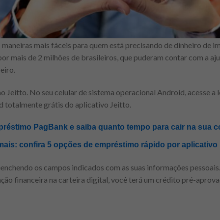
 maneiras mais fáceis para quem está precisando de dinheiro de i
 por mais de 2 milhões de brasileiros, que puderam contar com a a
eiro.
o Jeitto. No seu celular de sistema operacional Android, acesse a lo
d totalmente grátis do aplicativo Jeitto.
préstimo PagBank e saiba quanto tempo para cair na sua c
ais: confira 5 opções de empréstimo rápido por aplicativo
preenchendo os campos indicados com as suas informações pessoais
ão financeira na carteira digital, você terá um crédito pré-aprova