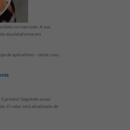
mediato no mercado. A sua
juda da plataforma em
ja de aplicativos – neste caso,
onta
. E pronto! Seguindo essas
do. O valor será atualizado de