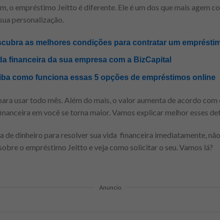
m, o empréstimo Jeitto é diferente. Ele é um dos que mais agem c
sua personalização.
cubra as melhores condições para contratar um emprésti
da financeira da sua empresa com a BizCapital
iba como funciona essas 5 opções de empréstimos online
 para usar todo mês. Além do mais, o valor aumenta de acordo co
financeira em você se torna maior. Vamos explicar melhor esses det
 de dinheiro para resolver sua vida financeira imediatamente, não 
 sobre o empréstimo Jeitto e veja como solicitar o seu. Vamos lá?
Anuncio