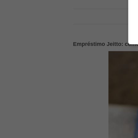
Empréstimo Jeitto: como