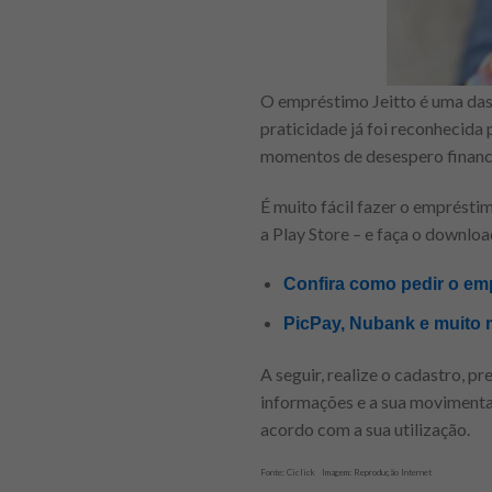
O empréstimo Jeitto é uma das
praticidade já foi reconhecida
momentos de desespero financ
É muito fácil fazer o empréstim
a Play Store – e faça o downloa
Confira como pedir o em
PicPay, Nubank e muito m
A seguir, realize o cadastro, 
informações e a sua movimentaç
acordo com a sua utilização.
Fonte: Ciclick Imagem: Reprodução Internet