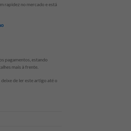
om rapidez no mercado e está
mo
m os pagamentos, estando
alhes mais à frente.
deixe de ler este artigo até o