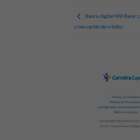
Banco digital Will Bank: 
o seu cartão de crédito
Termos e Condições
Política de Privacida
Configurações de privacidade
Sobre a empresa
ALPHAZEN TECHNOLOGIES 
Email:
networknewsinc@gm