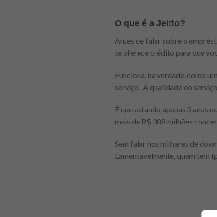
O que é a Jeitto?
Antes de falar sobre o emprésti
te oferece crédito para que vo
Funciona, na verdade, como um 
serviço. A qualidade do serviço
É que estando apenas 5 anos no
mais de R$ 388 milhões concedi
Sem falar nos milhares de down
Lamentavelmente, quem tem Iph