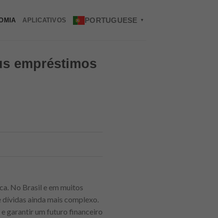
PORTUGUESE
OMIA
APLICATIVOS
▼
us empréstimos
ca. No Brasil e em muitos
e dívidas ainda mais complexo.
e garantir um futuro financeiro