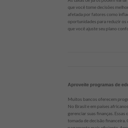
que você tome decisões melhore
afetada por fatores como infl
oportunidades para reduzir os
que você ajuste seu plano conf
Aproveite programas de ed
Muitos bancos oferecem progra
No Brasil e em países africano
gerenciar suas finanças. Essa
tomada de decisão financeira.
pagamento mais eficiente. Apr