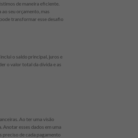
éstimos de maneira eficiente.
a ao seu orçamento, mas
 pode transformar esse desafio
lui o saldo principal, juros e
r o valor total da dívida e as
anceiras. Ao ter uma visão
ca. Anotar esses dados em uma
is preciso de cada pagamento