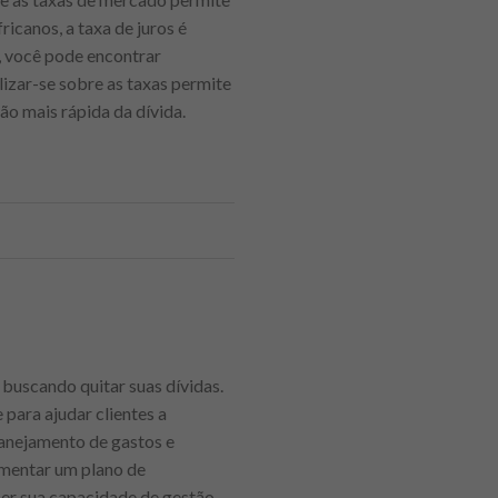
icanos, a taxa de juros é
, você pode encontrar
izar-se sobre as taxas permite
ão mais rápida da dívida.
buscando quitar suas dívidas.
para ajudar clientes a
lanejamento de gastos e
ementar um plano de
er sua capacidade de gestão,