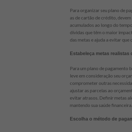
Para organizar seu plano de pag
as de cartão de crédito, devem 
acumulados ao longo do tempo 
dívidas que têm o maior impacto
das metas e ajuda a evitar que
Estabeleça metas realistas
Para um plano de pagamento bem
leve em consideração seu orça
comprometer outras necessidad
ajustar as parcelas ao orçamen
evitar atrasos. Definir metas a
mantendo sua saúde financeira
Escolha o método de pagam