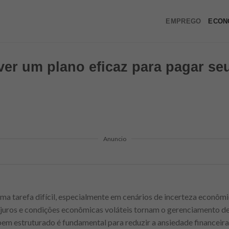
EMPREGO
ECON
er um plano eficaz para pagar se
Anuncio
a tarefa difícil, especialmente em cenários de incerteza econômi
de juros e condições econômicas voláteis tornam o gerenciamento d
m estruturado é fundamental para reduzir a ansiedade financeira 