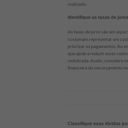
realizado.
Identifique as taxas de jur
As taxas de juros são um aspec
costumam representar um custo m
priorizar os pagamentos. Ao e
que ajude a reduzir esses custo
redobrada. Assim, considere re
financeira do seu orçamento me
Classifique suas dívidas po