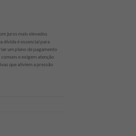
om juros mais elevados
a dívida é essencial para
criar um plano de pagamento
são comuns e exigem atenção
vas que aliviem a pressão