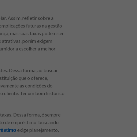
ar. Assim, refletir sobre a
complicações futuras na gestão
ança, mas suas taxas podem ser
s atrativas, porém exigem
umidor a escolher a melhor
tes. Dessa forma, ao buscar
stituição que o oferece,
tivamente as condições do
do cliente. Ter um bom histórico
 taxas. Dessa forma, é sempre
rato de empréstimo, buscando
exige planejamento,
réstimo