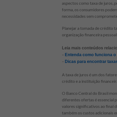
aspectos como taxa de juros, p
forma, os consumidores podem 
necessidades sem compromete
Planejar a tomada de crédito t
organização financeira pessoal
Leia mais conteúdos relaci
–
Entenda como funciona o c
–
Dicas para encontrar taxa
A taxa de juros é um dos fator
crédito e a instituição financ
O Banco Central do Brasil moni
diferentes ofertas é essencial
valores significativos ao fina
também os custos adicionais em