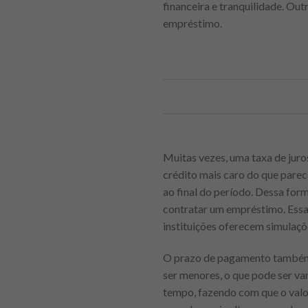
financeira e tranquilidade. Out
empréstimo.
Muitas vezes, uma taxa de juro
crédito mais caro do que parec
ao final do período. Dessa for
contratar um empréstimo. Essa 
instituições oferecem simulaçõ
O prazo de pagamento também i
ser menores, o que pode ser v
tempo, fazendo com que o valor