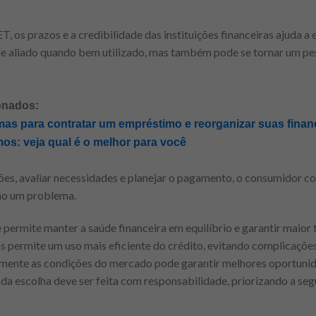
ET, os prazos e a credibilidade das instituições financeiras ajuda 
 aliado quando bem utilizado, mas também pode se tornar um pes
onados:
as para contratar um empréstimo e reorganizar suas finan
s: veja qual é o melhor para você
s, avaliar necessidades e planejar o pagamento, o consumidor co
não um problema.
permite manter a saúde financeira em equilíbrio e garantir maior 
s permite um uso mais eficiente do crédito, evitando complicações
camente as condições do mercado pode garantir melhores oportuni
da escolha deve ser feita com responsabilidade, priorizando a segu