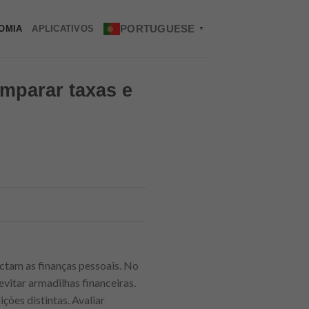
PORTUGUESE
OMIA
APLICATIVOS
▼
mparar taxas e
ctam as finanças pessoais. No
evitar armadilhas financeiras.
ções distintas. Avaliar