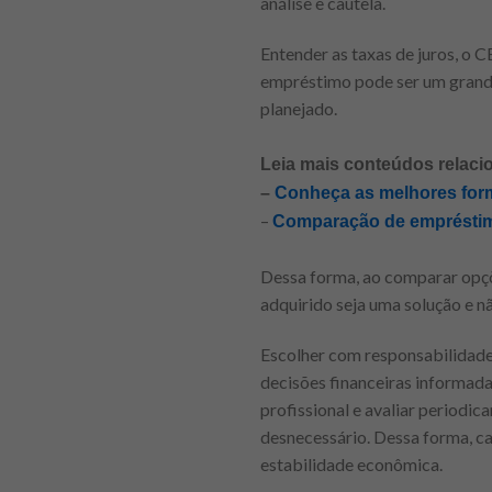
análise e cautela.
Entender as taxas de juros, o C
empréstimo pode ser um grande
planejado.
Leia mais conteúdos relaci
–
Conheça as melhores form
–
Comparação de empréstimo
Dessa forma, ao comparar opçõe
adquirido seja uma solução e 
Escolher com responsabilidade 
decisões financeiras informada
profissional e avaliar periodi
desnecessário. Dessa forma, ca
estabilidade econômica.