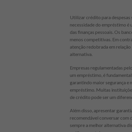
Utilizar crédito para despesas 
necessidade do empréstimo é um
das finanças pessoais. Os ban
menos competitivas. Em contrap
atenção redobrada em relação 
alternativa.
Empresas regulamentadas pelo 
um empréstimo, é fundamental av
garantindo maior segurança e m
empréstimo. Muitas instituições
de crédito pode ser um diferen
Além disso, apresentar garanti
recomendável conversar com dif
sempre a melhor alternativa di