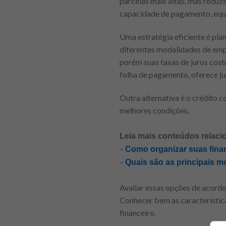
parcelas mais altas, mas reduz
capacidade de pagamento, equili
Uma estratégia eficiente é pla
diferentes modalidades de empr
porém suas taxas de juros cost
folha de pagamento, oferece ju
Outra alternativa é o crédito 
melhores condições.
Leia mais conteúdos relaci
–
Como organizar suas fin
–
Quais são as principais 
Avaliar essas opções de acordo
Conhecer bem as característica
financeiro.