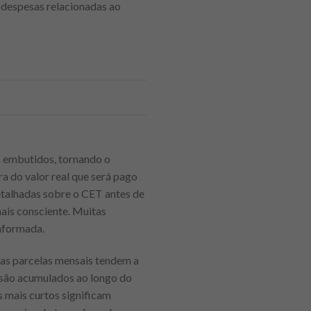
as despesas relacionadas ao
s embutidos, tornando o
a do valor real que será pago
detalhadas sobre o CET antes de
mais consciente. Muitas
informada.
as parcelas mensais tendem a
 são acumulados ao longo do
 mais curtos significam