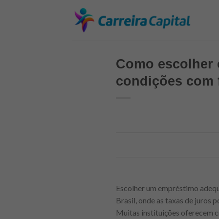
Skip
to
content
Como escolher o
condições com f
Escolher um empréstimo adequa
Brasil, onde as taxas de juros 
Muitas instituições oferecem c