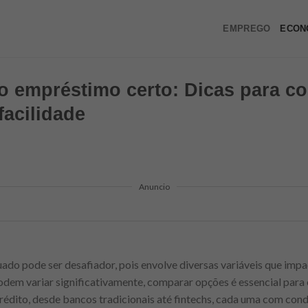
EMPREGO
ECON
 empréstimo certo: Dicas para co
acilidade
Anuncio
do pode ser desafiador, pois envolve diversas variáveis que impa
podem variar significativamente, comparar opções é essencial para 
rédito, desde bancos tradicionais até fintechs, cada uma com condi