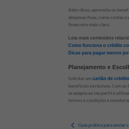
Além disso, aproveite os benef
despesas fixas, como contas e
financeiro mais claro.
Leia mais conteúdos relaci
Como funciona o crédito co
Dicas para pagar menos ju
Planejamento e Escolh
Solicitar um
cartão de crédit
benefícios exclusivos. Com as 
se adapta ao seu perfil e utili
termos e condições e monitorar 
Guia prático para enviar c