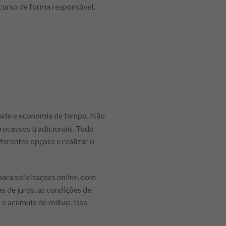
ecurso de forma responsável,
dade e economia de tempo. Não
processos tradicionais. Tudo
ferentes opções e realizar o
para solicitações online, com
 de juros, as condições de
e acúmulo de milhas. Isso