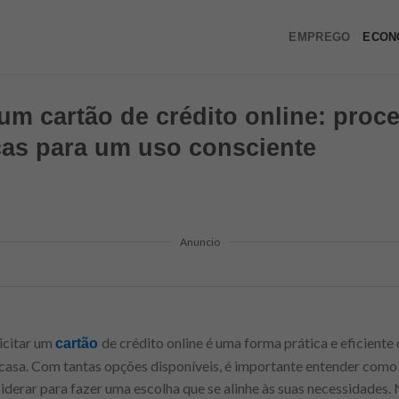
EMPREGO
ECON
m cartão de crédito online: proc
icas para um uso consciente
Anuncio
licitar um
de crédito online é uma forma prática e eficiente 
cartão
e casa. Com tantas opções disponíveis, é importante entender como
siderar para fazer uma escolha que se alinhe às suas necessidades.