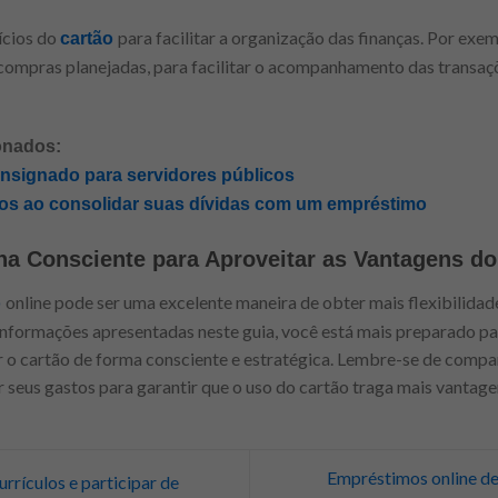
ícios do
para facilitar a organização das finanças. Por exem
cartão
 compras planejadas, para facilitar o acompanhamento das transaç
onados:
nsignado para servidores públicos
ros ao consolidar suas dívidas com um empréstimo
a Consciente para Aproveitar as Vantagens do
online pode ser uma excelente maneira de obter mais flexibilidade
o
informações apresentadas neste guia, você está mais preparado pa
zar o cartão de forma consciente e estratégica. Lembre-se de compar
seus gastos para garantir que o uso do cartão traga mais vantagens
Empréstimos online de
urrículos e participar de