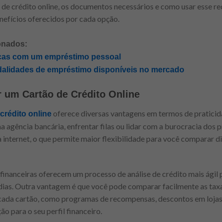
o de crédito online, os documentos necessários e como usar esse r
efícios oferecidos por cada opção.
onados:
ças com um empréstimo pessoal
dalidades de empréstimo disponíveis no mercado
r um Cartão de Crédito Online
oferece diversas vantagens em termos de pratici
crédito online
a agência bancária, enfrentar filas ou lidar com a burocracia dos 
 internet, o que permite maior flexibilidade para você comparar di
 financeiras oferecem um processo de análise de crédito mais ágil 
ias. Outra vantagem é que você pode comparar facilmente as taxas
cada cartão, como programas de recompensas, descontos em lojas 
ão para o seu perfil financeiro.