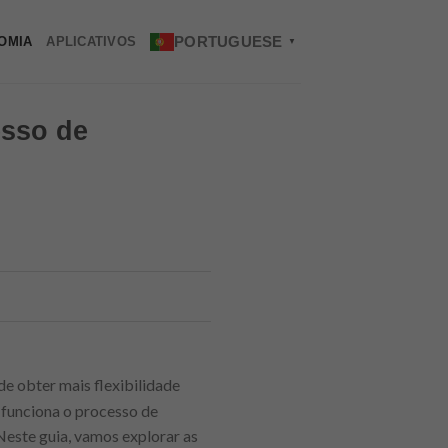
PORTUGUESE
OMIA
APLICATIVOS
▼
esso de
de obter mais flexibilidade
 funciona o processo de
 Neste guia, vamos explorar as