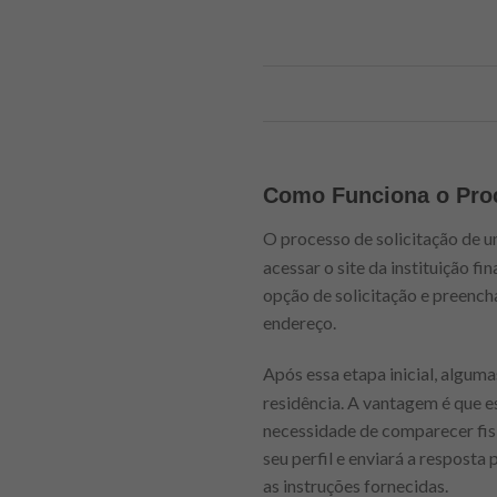
Como Funciona o Proc
O processo de solicitação de 
acessar o site da instituição f
opção de solicitação e preenc
endereço.
Após essa etapa inicial, algum
residência. A vantagem é que e
necessidade de comparecer fisic
seu perfil e enviará a resposta
as instruções fornecidas.