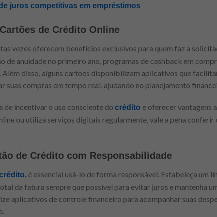
 de juros competitivas em empréstimos
 Cartões de Crédito Online
tas vezes oferecem benefícios exclusivos para quem faz a solicitaç
ção de anuidade no primeiro ano, programas de cashback em compr
s. Além disso, alguns cartões disponibilizam aplicativos que facilit
ar suas compras em tempo real, ajudando no planejamento financei
 de incentivar o uso consciente do
e oferecer vantagens a
crédito
ine ou utiliza serviços digitais regularmente, vale a pena conferi
rtão de Crédito com Responsabilidade
é essencial usá-lo de forma responsável. Estabeleça um li
crédito,
total da fatura sempre que possível para evitar juros e mantenha 
lize aplicativos de controle financeiro para acompanhar suas despe
o.