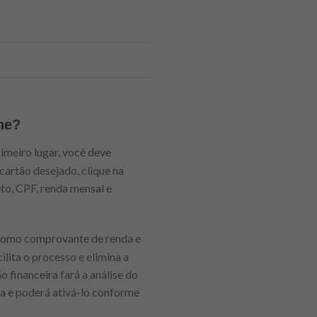
ne?
rimeiro lugar, você deve
cartão desejado, clique na
to, CPF, renda mensal e
 como comprovante de renda e
lita o processo e elimina a
 financeira fará a análise do
sa e poderá ativá-lo conforme