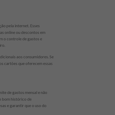
ão pela internet. Esses
as online ou descontos em
am o controle de gastos e
ro.
dicionais aos consumidores. Se
r os cartões que oferecem essas
mite de gastos mensal e não
um bom histórico de
sas e garantir que o uso do