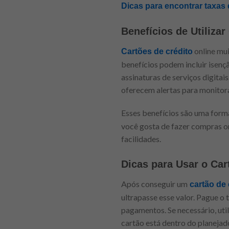
Dicas para encontrar taxas
Benefícios de Utilizar
online mui
Cartões de crédito
benefícios podem incluir isen
assinaturas de serviços digitai
oferecem alertas para monitor
Esses benefícios são uma forma
você gosta de fazer compras onl
facilidades.
Dicas para Usar o Ca
Após conseguir um
cartão de 
ultrapasse esse valor. Pague o 
pagamentos. Se necessário, uti
cartão está dentro do planejad