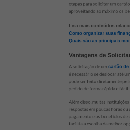
etapas para solicitar um cartã
aproveitando ao máximo os ben
Leia mais conteúdos relaci
Como organizar suas finan
Quais são as principais mo
Vantagens de Solicita
A solicitação de um
cartão de 
é necessário se deslocar até um
pode ser feito diretamente pela
pedido de forma rápida e fácil.
Além disso, muitas instituições
respostas em poucas horas ou d
pagamento e os benefícios de 
facilita a escolha da melhor opç