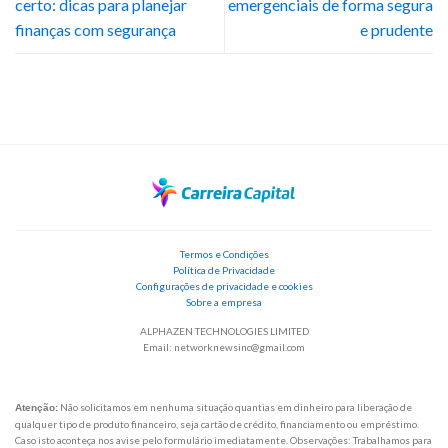
certo: dicas para planejar
emergenciais de forma segura
finanças com segurança
e prudente
Termos e Condições
Política de Privacidade
Configurações de privacidade e cookies
Sobre a empresa
ALPHAZEN TECHNOLOGIES LIMITED
Email:
networknewsinc@gmail.com
Não solicitamos em nenhuma situação quantias em dinheiro para liberação de
Atenção:
qualquer tipo de produto financeiro, seja cartão de crédito, financiamento ou empréstimo.
Caso isto aconteça nos avise pelo formulário imediatamente. Observações: Trabalhamos para