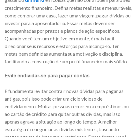
dinheiro
crescimento financeiro. Defina metas realistas e mensuráveis,
como comprar uma casa, fazer uma viagem, pagar dívidas ou
investir para a aposentadoria. Essas metas devem ser
acompanhadas por prazos e planos de ação específicos.
Quando você tem um objetivo em mente, é mais fácil
direcionar seus recursos e esforços para alcançá-lo. Ter
metas bem definidas aumenta sua motivação e disciplina,
facilitando a construção de um perfil financeiro mais sólido.
Evite endividar-se para pagar contas
É fundamental evitar contrair novas dívidas para pagar as
antigas, pois isso pode criar um ciclo vicioso de
endividamento. Muitas pessoas recorrem a empréstimos ou
ao cartão de crédito para quitar outras dívidas, mas isso
apenas agrava a situação ao longo do tempo. A melhor
estratégia é renegociar as dívidas existentes, buscando
prazos e taxas de juros mais vantajosos. Dessa forma, você