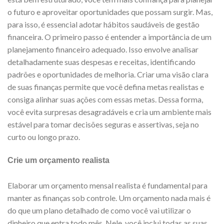
o futuro e aproveitar oportunidades que possam surgir. Mas,
para isso, é essencial adotar hábitos saudáveis de gestão
financeira. O primeiro passo é entender a importância de um
planejamento financeiro adequado. Isso envolve analisar
detalhadamente suas despesas e receitas, identificando
padrões e oportunidades de melhoria. Criar uma visão clara
de suas finanças permite que você defina metas realistas e
consiga alinhar suas ações com essas metas. Dessa forma,
você evita surpresas desagradáveis e cria um ambiente mais
estável para tomar decisões seguras e assertivas, seja no
curto ou longo prazo.
Crie um orçamento realista
Elaborar um orçamento mensal realista é fundamental para
manter as finanças sob controle. Um orçamento nada mais é
do que um plano detalhado de como você vai utilizar o
dinheiro que entra todo mês. Nele, você inclui todas as suas