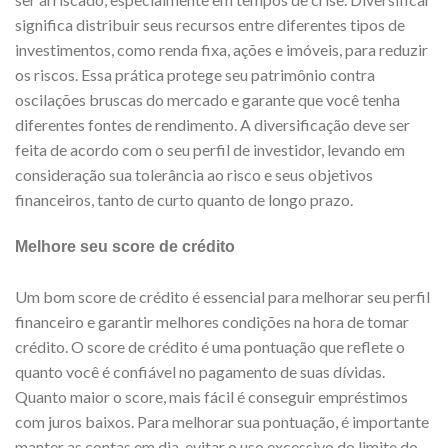
significa distribuir seus recursos entre diferentes tipos de
investimentos, como renda fixa, ações e imóveis, para reduzir
os riscos. Essa prática protege seu patrimônio contra
oscilações bruscas do mercado e garante que você tenha
diferentes fontes de rendimento. A diversificação deve ser
feita de acordo com o seu perfil de investidor, levando em
consideração sua tolerância ao risco e seus objetivos
financeiros, tanto de curto quanto de longo prazo.
Melhore seu score de crédito
Um bom score de crédito é essencial para melhorar seu perfil
financeiro e garantir melhores condições na hora de tomar
crédito. O score de crédito é uma pontuação que reflete o
quanto você é confiável no pagamento de suas dívidas.
Quanto maior o score, mais fácil é conseguir empréstimos
com juros baixos. Para melhorar sua pontuação, é importante
manter as contas em dia, evitar o uso excessivo do limite do