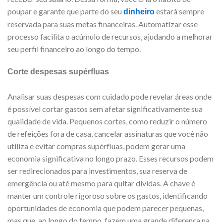
poupar e garante que parte do seu
estará sempre
dinheiro
reservada para suas metas financeiras. Automatizar esse
processo facilita o acúmulo de recursos, ajudando a melhorar
seu perfil financeiro ao longo do tempo.
Corte despesas supérfluas
Analisar suas despesas com cuidado pode revelar áreas onde
é possível cortar gastos sem afetar significativamente sua
qualidade de vida. Pequenos cortes, como reduzir o número
de refeições fora de casa, cancelar assinaturas que você não
utiliza e evitar compras supérfluas, podem gerar uma
economia significativa no longo prazo. Esses recursos podem
ser redirecionados para investimentos, sua reserva de
emergência ou até mesmo para quitar dívidas. A chave é
manter um controle rigoroso sobre os gastos, identificando
oportunidades de economia que podem parecer pequenas,
mas que, ao longo do tempo, fazem uma grande diferença na