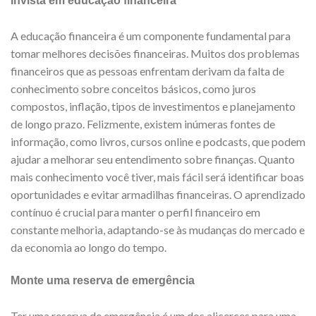
Invista em educação financeira
A educação financeira é um componente fundamental para
tomar melhores decisões financeiras. Muitos dos problemas
financeiros que as pessoas enfrentam derivam da falta de
conhecimento sobre conceitos básicos, como juros
compostos, inflação, tipos de investimentos e planejamento
de longo prazo. Felizmente, existem inúmeras fontes de
informação, como livros, cursos online e podcasts, que podem
ajudar a melhorar seu entendimento sobre finanças. Quanto
mais conhecimento você tiver, mais fácil será identificar boas
oportunidades e evitar armadilhas financeiras. O aprendizado
contínuo é crucial para manter o perfil financeiro em
constante melhoria, adaptando-se às mudanças do mercado e
da economia ao longo do tempo.
Monte uma reserva de emergência
Ter uma reserva de emergência é um dos alicerces para uma