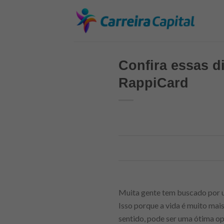
Skip
to
content
Confira essas di
RappiCard
Muita gente tem buscado por
Isso porque a vida é muito mai
sentido, pode ser uma ótima op