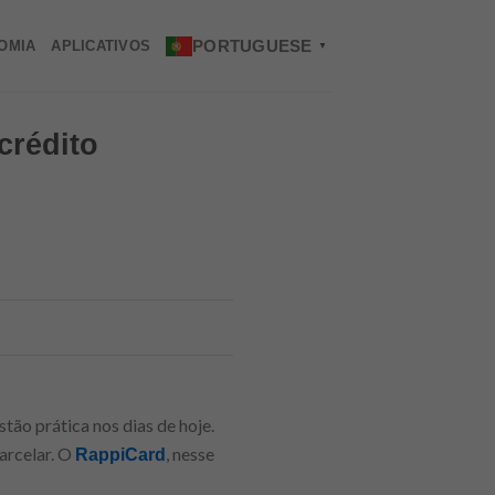
PORTUGUESE
OMIA
APLICATIVOS
▼
crédito
stão prática nos dias de hoje.
arcelar. O
, nesse
RappiCard