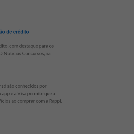
ão de crédito
dito, com destaque para os
 O Notícias Concursos, na
y só são conhecidos por
 app e a Visa permite que a
fícios ao comprar com a Rappi.