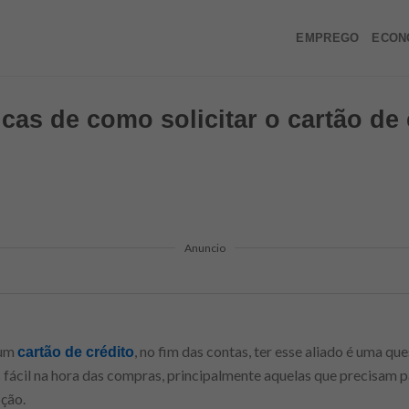
EMPREGO
ECON
cas de como solicitar o cartão de 
Anuncio
 um
, no fim das contas, ter esse aliado é uma que
cartão de crédito
s fácil na hora das compras, principalmente aquelas que precisam p
ção.