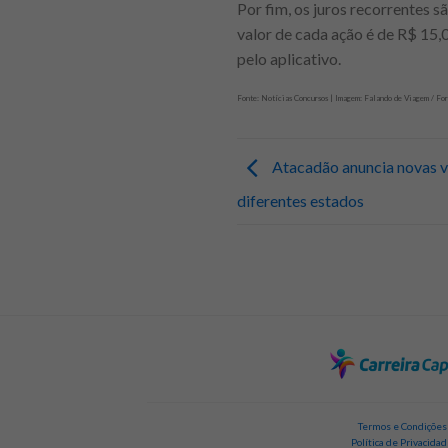
Por fim, os juros recorrentes s
valor de cada ação é de R$ 15
pelo aplicativo.
Fonte: Notícias Concursos | Imagem: Falando de Viagem / Fo
Atacadão anuncia novas 
diferentes estados
Termos e Condições
Política de Privacida