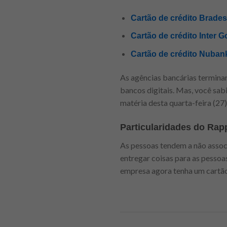
Cartão de crédito Bradesc
Cartão de crédito Inter 
Cartão de crédito Nubank
As agências bancárias termina
bancos digitais. Mas, você sab
matéria desta quarta-feira (27
Particularidades do Rap
As pessoas tendem a não associa
entregar coisas para as pessoa
empresa agora tenha um cartão 