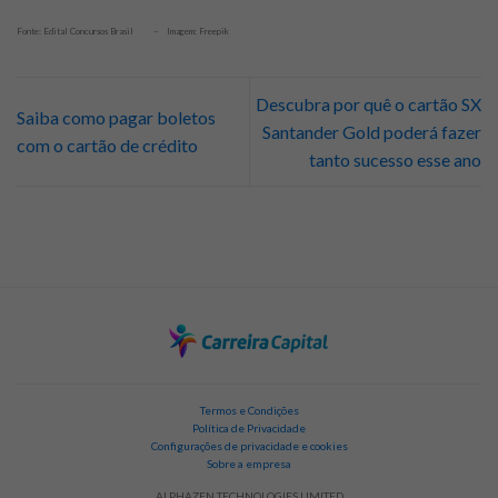
Fonte: Edital Concursos Brasil – Imagem: Freepik
Descubra por quê o cartão SX
Saiba como pagar boletos
Santander Gold poderá fazer
com o cartão de crédito
tanto sucesso esse ano
Termos e Condições
Política de Privacidade
Configurações de privacidade e cookies
Sobre a empresa
ALPHAZEN TECHNOLOGIES LIMITED