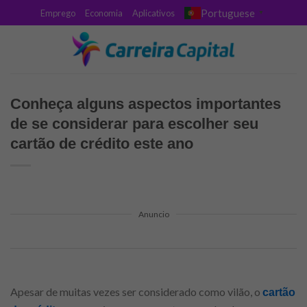
Skip
Portuguese
Emprego
Economia
Aplicativos
▼
to
content
Conheça alguns aspectos importantes
de se considerar para escolher seu
cartão de crédito este ano
Anuncio
Apesar de muitas vezes ser considerado como vilão, o
cartão