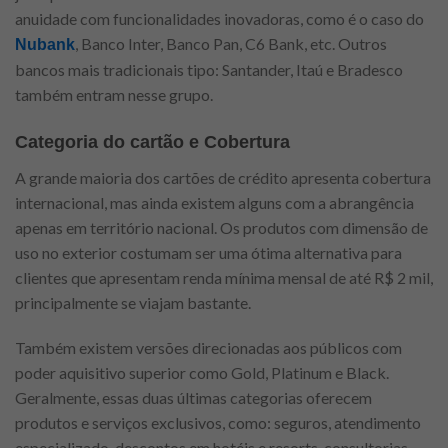
anuidade com funcionalidades inovadoras, como é o caso do
, Banco Inter, Banco Pan, C6 Bank, etc. Outros
Nubank
bancos mais tradicionais tipo: Santander, Itaú e Bradesco
também entram nesse grupo.
Categoria do cartão e Cobertura
A grande maioria dos cartões de crédito apresenta cobertura
internacional, mas ainda existem alguns com a abrangência
apenas em território nacional. Os produtos com dimensão de
uso no exterior costumam ser uma ótima alternativa para
clientes que apresentam renda mínima mensal de até R$ 2 mil,
principalmente se viajam bastante.
Também existem versões direcionadas aos públicos com
poder aquisitivo superior como Gold, Platinum e Black.
Geralmente, essas duas últimas categorias oferecem
produtos e serviços exclusivos, como: seguros, atendimento
especializado, descontos em hotéis e resorts, consultorias,