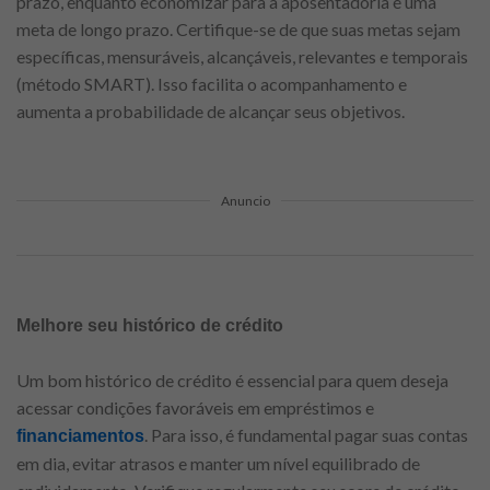
prazo, enquanto economizar para a aposentadoria é uma
meta de longo prazo. Certifique-se de que suas metas sejam
específicas, mensuráveis, alcançáveis, relevantes e temporais
(método SMART). Isso facilita o acompanhamento e
aumenta a probabilidade de alcançar seus objetivos.
Anuncio
Melhore seu histórico de crédito
Um bom histórico de crédito é essencial para quem deseja
acessar condições favoráveis em empréstimos e
. Para isso, é fundamental pagar suas contas
financiamentos
em dia, evitar atrasos e manter um nível equilibrado de