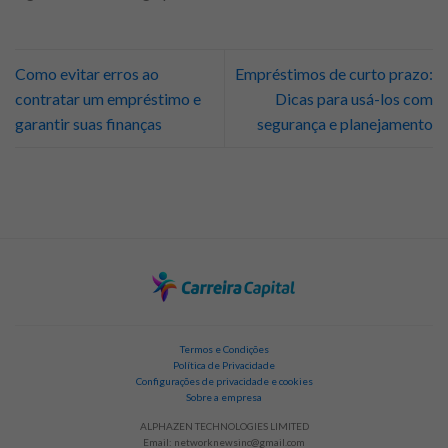
Como evitar erros ao
Empréstimos de curto prazo:
contratar um empréstimo e
Dicas para usá-los com
garantir suas finanças
segurança e planejamento
Termos e Condições
Política de Privacidade
Configurações de privacidade e cookies
Sobre a empresa
ALPHAZEN TECHNOLOGIES LIMITED
Email:
networknewsinc@gmail.com