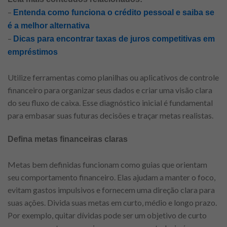
–
Entenda como funciona o crédito pessoal e saiba se
é a melhor alternativa
–
Dicas para encontrar taxas de juros competitivas em
empréstimos
Utilize ferramentas como planilhas ou aplicativos de controle
financeiro para organizar seus dados e criar uma visão clara
do seu fluxo de caixa. Esse diagnóstico inicial é fundamental
para embasar suas futuras decisões e traçar metas realistas.
Defina metas financeiras claras
Metas bem definidas funcionam como guias que orientam
seu comportamento financeiro. Elas ajudam a manter o foco,
evitam gastos impulsivos e fornecem uma direção clara para
suas ações. Divida suas metas em curto, médio e longo prazo.
Por exemplo, quitar dívidas pode ser um objetivo de curto