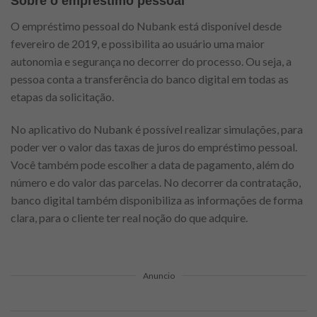
Sobre o empréstimo pessoal
O empréstimo pessoal do Nubank está disponível desde
fevereiro de 2019, e possibilita ao usuário uma maior
autonomia e segurança no decorrer do processo. Ou seja, a
pessoa conta a transferência do banco digital em todas as
etapas da solicitação.
No aplicativo do Nubank é possível realizar simulações, para
poder ver o valor das taxas de juros do empréstimo pessoal.
Você também pode escolher a data de pagamento, além do
número e do valor das parcelas. No decorrer da contratação,
banco digital também disponibiliza as informações de forma
clara, para o cliente ter real noção do que adquire.
Anuncio