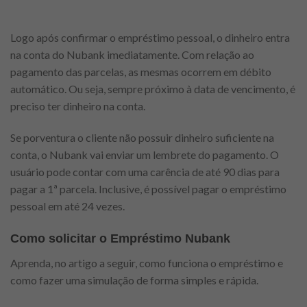
Logo após confirmar o empréstimo pessoal, o dinheiro entra
na conta do Nubank imediatamente. Com relação ao
pagamento das parcelas, as mesmas ocorrem em débito
automático. Ou seja, sempre próximo à data de vencimento, é
preciso ter dinheiro na conta.
Se porventura o cliente não possuir dinheiro suficiente na
conta, o Nubank vai enviar um lembrete do pagamento. O
usuário pode contar com uma carência de até 90 dias para
pagar a 1ª parcela. Inclusive, é possível pagar o empréstimo
pessoal em até 24 vezes.
Como solicitar o Empréstimo Nubank
Aprenda, no artigo a seguir, como funciona o empréstimo e
como fazer uma simulação de forma simples e rápida.