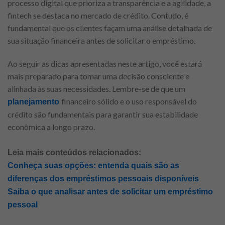
processo digital que prioriza a transparência e a agilidade, a
fintech se destaca no mercado de crédito. Contudo, é
fundamental que os clientes façam uma análise detalhada de
sua situação financeira antes de solicitar o empréstimo.
Ao seguir as dicas apresentadas neste artigo, você estará
mais preparado para tomar uma decisão consciente e
alinhada às suas necessidades. Lembre-se de que um
financeiro sólido e o uso responsável do
planejamento
crédito são fundamentais para garantir sua estabilidade
econômica a longo prazo.
Leia mais conteúdos relacionados:
Conheça suas opções: entenda quais são as
diferenças dos empréstimos pessoais disponíveis
Saiba o que analisar antes de solicitar um empréstimo
pessoal