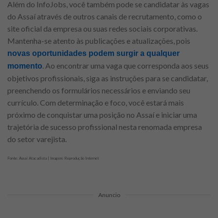
Além do InfoJobs, você também pode se candidatar às vagas
do Assaí através de outros canais de recrutamento, como o
site oficial da empresa ou suas redes sociais corporativas.
Mantenha-se atento às publicações e atualizações, pois
novas oportunidades podem surgir a qualquer
. Ao encontrar uma vaga que corresponda aos seus
momento
objetivos profissionais, siga as instruções para se candidatar,
preenchendo os formulários necessários e enviando seu
currículo. Com determinação e foco, você estará mais
próximo de conquistar uma posição no Assaí e iniciar uma
trajetória de sucesso profissional nesta renomada empresa
do setor varejista.
Fonte: Assaí Atacadista | Imagem: Reprodução Internet
Anuncio