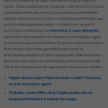
Para se candidatar às vagas abertas no Assaí, é simples e
rápido. Uma maneira eficaz é acessar o site InfoJobs e buscar
pela página dedicada ao Assaí. Lá, todas as oportunidades
estarão listadas de forma clara e organizada, permitindo que
você escolha aquela que melhor se alinha com seu perfil
profissional e interesses. Ao
,
encontrar a vaga desejada
basta clicar para visualizar os detalhes e, em seguida, seguir
as instruções para se candidatar. Preencha cuidadosamente a
ficha de inscrição online, garantindo que todas as
informações estejam corretas e atualizadas. Não se esqueça
de incluir seus canais de comunicação, pois a empresa pode
entrar em contato para dar seguimento ao processo seletivo.
Vagas abertas para Vigia em todo o país! Conheça
os pré-requisitos agora
Trabalhe como Office Boy! Saiba quais são as
responsabilidades e salário do cargo