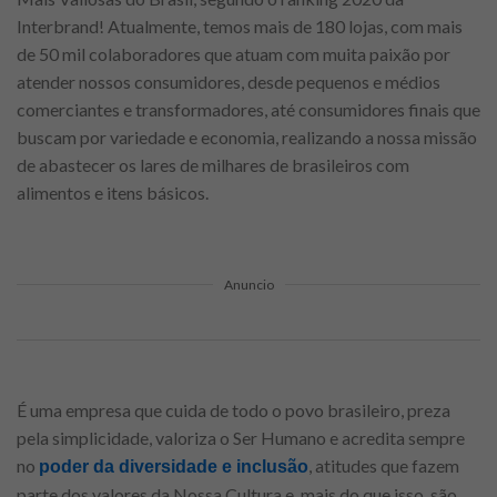
Interbrand! Atualmente, temos mais de 180 lojas, com mais
de 50 mil colaboradores que atuam com muita paixão por
atender nossos consumidores, desde pequenos e médios
comerciantes e transformadores, até consumidores finais que
buscam por variedade e economia, realizando a nossa missão
de abastecer os lares de milhares de brasileiros com
alimentos e itens básicos.
Anuncio
É uma empresa que cuida de todo o povo brasileiro, preza
pela simplicidade, valoriza o Ser Humano e acredita sempre
no
, atitudes que fazem
poder da diversidade e inclusão
parte dos valores da Nossa Cultura e, mais do que isso, são