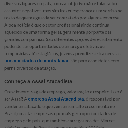
diversos lugares do país, o nosso objetivo não é falar sobre
assuntos negativos, mas sim trazer esperança e um sorriso no
rosto de quem aguarda ser contratado por alguma empresa.
A boa notícia é que o setor profissional ainda continua
aquecido de uma forma geral, geralmente por parte das
grandes companhias. São diferentes opções de recrutamento,
podendo ser oportunidades de emprego efetivas ou
temporárias até estagiários, jovens aprendizes e trainees: as
são para candidatos com
possibilidades de contratação
perfis diversos de atuação.
Conheça a Assaí Atacadista
Crescimento, vaga de emprego, valorização e respeito. Isso é
ser Assaí! A
, é responsável por
empresa Assaí Atacadista
vender em atacado e que vem em um alto crescimento no
Brasil, uma das empresas que mais gera oportunidades de
emprego pelo país, que também carrega uma das Marcas
Mais Valiosas do Brasil, segundo o ranking 2020 da