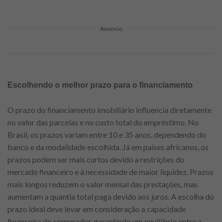
Anuncio
Escolhendo o melhor prazo para o financiamento
O prazo do financiamento imobiliário influencia diretamente
no valor das parcelas e no custo total do empréstimo. No
Brasil, os prazos variam entre 10 e 35 anos, dependendo do
banco e da modalidade escolhida. Já em países africanos, os
prazos podem ser mais curtos devido a restrições do
mercado financeiro e à necessidade de maior liquidez. Prazos
mais longos reduzem o valor mensal das prestações, mas
aumentam a quantia total paga devido aos juros. A escolha do
prazo ideal deve levar em consideração a capacidade
financeira do comprador, garantindo um equilíbrio entre a