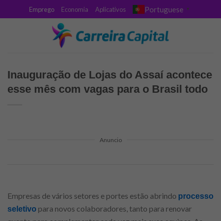
Skip
Portuguese
Emprego
Economia
Aplicativos
▼
to
content
Inauguração de Lojas do Assaí acontece
esse mês com vagas para o Brasil todo
Anuncio
Empresas de vários setores e portes estão abrindo
processo
para novos colaboradores, tanto para renovar
seletivo