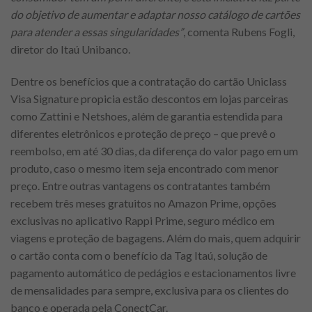
do objetivo de aumentar e adaptar nosso catálogo de cartões
para atender a essas singularidades”
, comenta Rubens Fogli,
diretor do Itaú Unibanco.
Dentre os benefícios que a contratação do cartão Uniclass
Visa Signature propicia estão descontos em lojas parceiras
como Zattini e Netshoes, além de garantia estendida para
diferentes eletrônicos e proteção de preço – que prevê o
reembolso, em até 30 dias, da diferença do valor pago em um
produto, caso o mesmo item seja encontrado com menor
preço. Entre outras vantagens os contratantes também
recebem três meses gratuitos no Amazon Prime, opções
exclusivas no aplicativo Rappi Prime, seguro médico em
viagens e proteção de bagagens. Além do mais, quem adquirir
o cartão conta com o benefício da Tag Itaú, solução de
pagamento automático de pedágios e estacionamentos livre
de mensalidades para sempre, exclusiva para os clientes do
banco e operada pela ConectCar.