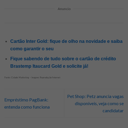
Anuncio
Cartão Inter Gold: fique de olho na novidade e saiba
como garantir o seu
Fique sabendo de tudo sobre o cartão de crédito
Brastemp Itaucard Gold e solicite já!
Fonte: Cidade Marketing – Imagem: Reprodução/Internet
Pet Shop: Petz anuncia vagas
Empréstimo PagBank:
disponíveis, veja como se
entenda como funciona
candidatar