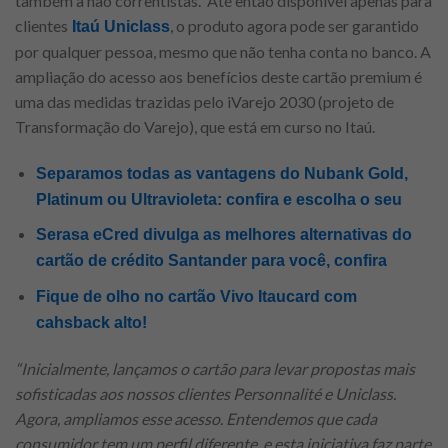
também a não correntistas. Até então disponível apenas para
clientes
, o produto agora pode ser garantido
Itaú Uniclass
por qualquer pessoa, mesmo que não tenha conta no banco. A
ampliação do acesso aos benefícios deste cartão premium é
uma das medidas trazidas pelo iVarejo 2030 (projeto de
Transformação do Varejo), que está em curso no Itaú.
Separamos todas as vantagens do Nubank Gold,
Platinum ou Ultravioleta: confira e escolha o seu
Serasa eCred divulga as melhores alternativas do
cartão de crédito Santander para você, confira
Fique de olho no cartão Vivo Itaucard com
cahsback alto!
“Inicialmente, lançamos o cartão para levar propostas mais
sofisticadas aos nossos clientes Personnalité e Uniclass.
Agora, ampliamos esse acesso. Entendemos que cada
consumidor tem um perfil diferente, e esta iniciativa faz parte