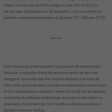
Paulo. Já o serviço de frete e logística da Gol, GOLLOG,
iniciou suas atividades em 30 de janeiro, com os primeiros
pedidos sendo transportados no Boeing 737-700 voo 1770.
Anuncio
Outra inovação interessante é o processo de manutenção
faseada, a inspeção diária da aeronave antes de seu voo
inaugural. Isso evita que eles fiquem inativos por mais de
cinco dias, procedimento comum na manutenção tradicional.
A Gol revolucionou a aviação comercial no Brasil ao eliminar
a emissão de bilhetes tradicionais em papel e introduzir os
chamados localizadores. Isso facilita a vida dos usuários e
garante menores tarifas.