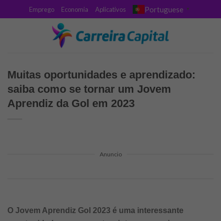
Skip
Portuguese
Emprego
Economia
Aplicativos
▼
to
content
Muitas oportunidades e aprendizado:
saiba como se tornar um Jovem
Aprendiz da Gol em 2023
Anuncio
O Jovem Aprendiz Gol 2023 é uma interessante