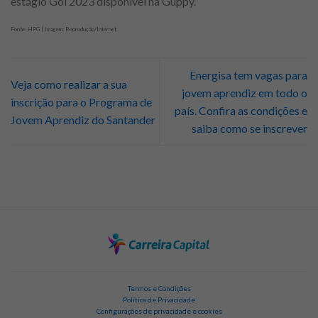
estágio Gol 2023 disponível na Guppy.
Fonte: HPG | Imagem: Reprodução/Internet
Energisa tem vagas para
Veja como realizar a sua
jovem aprendiz em todo o
inscrição para o Programa de
país. Confira as condições e
Jovem Aprendiz do Santander
saiba como se inscrever
Termos e Condições
Política de Privacidade
Configurações de privacidade e cookies