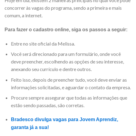
Hoje em dia, existem 2 maneiras principais no qual você pode
concorrer às vagas do programa, sendo a primeira e mais
comum, a internet.
Para fazer o cadastro online, siga os passos a seguir:
Entre no site oficial da Melissa.
Você será direcionado para um formulário, onde você
deve preencher, escolhendo as opções de seu interesse,
anexando seu currículo e dentre outros.
Feito isso, depois de preencher tudo, você deve enviar as
informações solicitadas, e aguardar o contato da empresa.
Procure sempre assegurar que todas as informações que
estão sendo passadas, são corretas.
Bradesco divulga vagas para Jovem Aprendiz,
garanta já a sua!