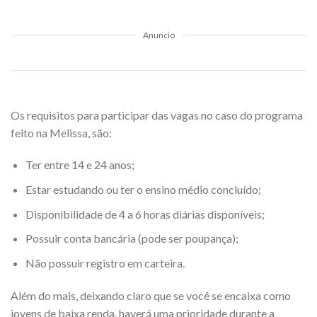
Anuncio
Os requisitos para participar das vagas no caso do programa
feito na Melissa, são:
Ter entre 14 e 24 anos;
Estar estudando ou ter o ensino médio concluído;
Disponibilidade de 4 a 6 horas diárias disponíveis;
Possuir conta bancária (pode ser poupança);
Não possuir registro em carteira.
Além do mais, deixando claro que se você se encaixa como
jovens de baixa renda, haverá uma prioridade durante a