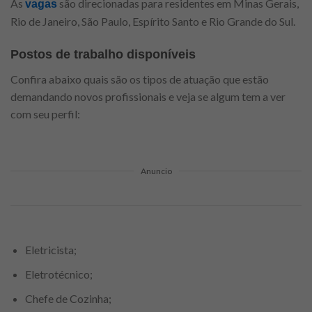
As
são direcionadas para residentes em Minas Gerais,
vagas
Rio de Janeiro, São Paulo, Espírito Santo e Rio Grande do Sul.
Postos de trabalho disponíveis
Confira abaixo quais são os tipos de atuação que estão
demandando novos profissionais e veja se algum tem a ver
com seu perfil:
Anuncio
Eletricista;
Eletrotécnico;
Chefe de Cozinha;