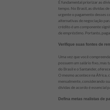
É fundamental priorizar as dív
tempo. No Brasil, as dívidas de
urgente o pagamento desses c
alternativas de negociação para
crédito é um componente signi
de empréstimo. Portanto, pagar
Verifique suas fontes de re
Uma vez que você compreenda su
possuem um salário fixo, mas 
do Brasil e o Santander, ofere
O mesmo acontece na África, c
mensalmente, considerando sua
dívidas de acordo é essencial p
Defina metas realistas de 