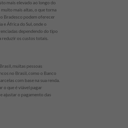
sto mais elevado ao longo do
 muito mais altas, o que torna
u o Bradesco podem oferecer
 e África do Sul, onde o
erenciadas dependendo do tipo
reduzir os custos totais.
Brasil, muitas pessoas
ncos no Brasil, como o Banco
parcelas com base na sua renda.
 o que é viável pagar
 e ajustar o pagamento das