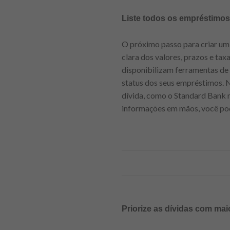
Liste todos os empréstimos
O próximo passo para criar um 
clara dos valores, prazos e ta
disponibilizam ferramentas de 
status dos seus empréstimos. N
dívida, como o Standard Bank n
informações em mãos, você pod
Priorize as dívidas com mai