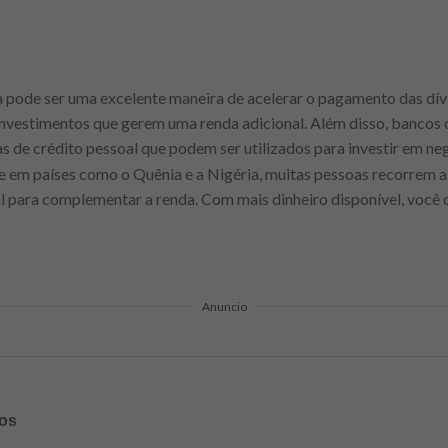
a pode ser uma excelente maneira de acelerar o pagamento das dívi
investimentos que gerem uma renda adicional. Além disso, bancos
as de crédito pessoal que podem ser utilizados para investir em ne
te em países como o Quênia e a Nigéria, muitas pessoas recorrem 
l para complementar a renda. Com mais dinheiro disponível, você 
Anuncio
ros