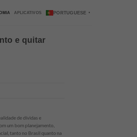
PORTUGUESE
OMIA
APLICATIVOS
▼
to e quitar
alidade de dívidas e
 com um bom planejamento,
cial, tanto no Brasil quanto na