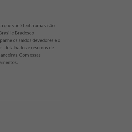
ma que você tenha uma visão
Brasil e Bradesco
mpanhe os saldos devedores e o
tos detalhados e resumos de
nanceiras. Com essas
gamentos.