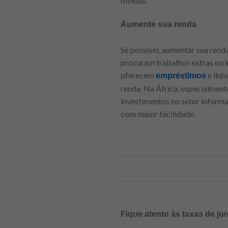
dívidas.
Aumente sua renda
Se possível, aumentar sua rend
procuram trabalhos extras ou 
oferecem
e linh
empréstimos
renda. Na África, especialmen
investimentos no setor informa
com maior facilidade.
Fique atento às taxas de ju