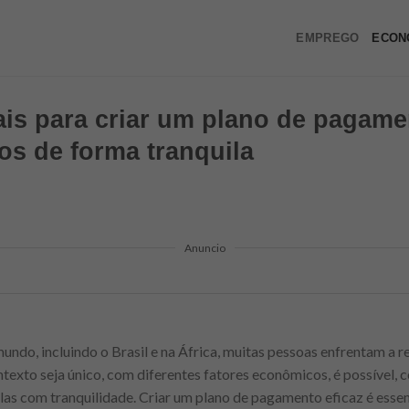
EMPREGO
ECON
is para criar um plano de pagamen
s de forma tranquila
Anuncio
ndo, incluindo o Brasil e na África, muitas pessoas enfrentam a re
exto seja único, com diferentes fatores econômicos, é possível,
-las com tranquilidade. Criar um plano de pagamento eficaz é essen