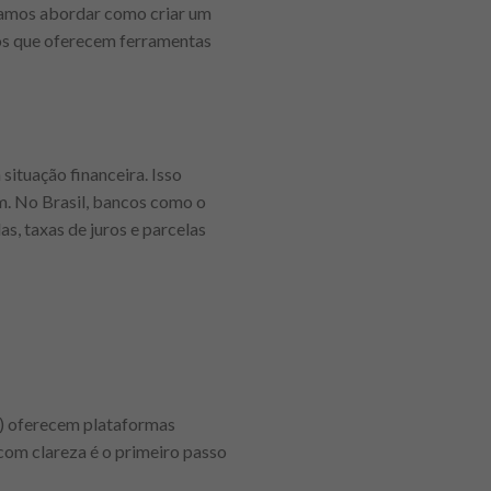
, vamos abordar como criar um
nos que oferecem ferramentas
situação financeira. Isso
em. No Brasil, bancos como o
s, taxas de juros e parcelas
B) oferecem plataformas
 com clareza é o primeiro passo