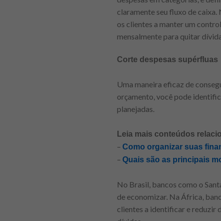
claramente seu fluxo de caixa
os clientes a manter um contro
mensalmente para quitar dívida
Corte despesas supérfluas
Uma maneira eficaz de consegui
orçamento, você pode identific
planejadas.
Leia mais conteúdos relaci
–
Como organizar suas fin
–
Quais são as principais 
No Brasil, bancos como o Santa
de economizar. Na África, ba
clientes a identificar e reduz