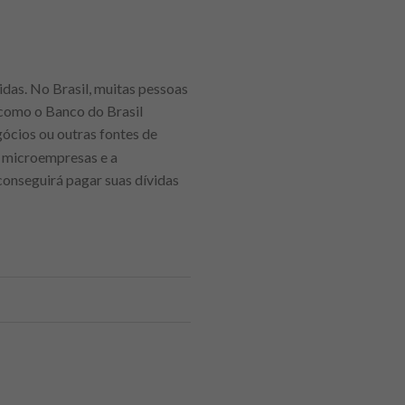
das. No Brasil, muitas pessoas
 como o Banco do Brasil
gócios ou outras fontes de
a microempresas e a
conseguirá pagar suas dívidas