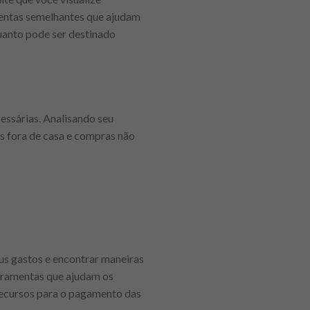
mentas semelhantes que ajudam
quanto pode ser destinado
essárias. Analisando seu
es fora de casa e compras não
us gastos e encontrar maneiras
rramentas que ajudam os
 recursos para o pagamento das