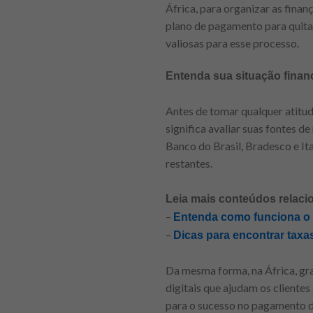
África, para organizar as fina
plano de pagamento para quita
valiosas para esse processo.
Entenda sua situação finan
Antes de tomar qualquer atitud
significa avaliar suas fontes d
Banco do Brasil, Bradesco e Ita
restantes.
Leia mais conteúdos relaci
–
Entenda como funciona o c
–
Dicas para encontrar taxa
Da mesma forma, na África, gr
digitais que ajudam os clientes
para o sucesso no pagamento d