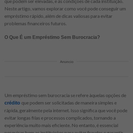
que podem ser elevadas, e às condições de cada instituição.
Neste artigo, vamos explorar como você pode conseguir um
empréstimo rápido, além de dicas valiosas para evitar
problemas financeiros futuros.
O Que É um Empréstimo Sem Burocracia?
Anuncio
Um empréstimo sem burocracia se refere àquelas opções de
que podem ser solicitadas de maneira simples e
crédito
rápida, geralmente pela internet. Isso significa que você pode
evitar longas filas e processos complicados, tornando a
experiência muito mais eficiente. No entanto, é essencial
pesquisar bem as instituições para evitar fraudes e garantir