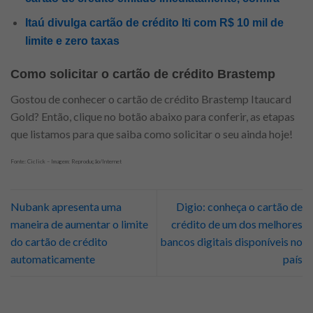
Itaú divulga cartão de crédito Iti com R$ 10 mil de
limite e zero taxas
Como solicitar o cartão de crédito Brastemp
Gostou de conhecer o cartão de crédito Brastemp Itaucard
Gold? Então, clique no botão abaixo para conferir, as etapas
que listamos para que saiba como solicitar o seu ainda hoje!
Fonte: Ciclick – Imagem: Reprodução/Internet
Nubank apresenta uma
Digio: conheça o cartão de
maneira de aumentar o limite
crédito de um dos melhores
do cartão de crédito
bancos digitais disponíveis no
automaticamente
país