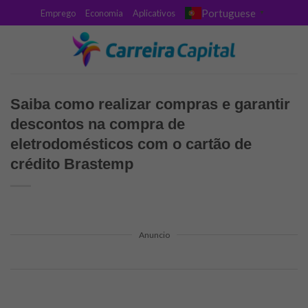
Skip
Portuguese
Emprego
Economia
Aplicativos
▼
to
content
Saiba como realizar compras e garantir
descontos na compra de
eletrodomésticos com o cartão de
crédito Brastemp
Anuncio