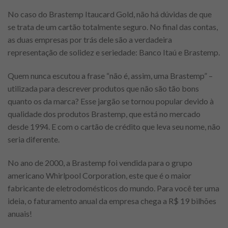
No caso do Brastemp Itaucard Gold, não há dúvidas de que
se trata de um cartão totalmente seguro. No final das contas,
as duas empresas por trás dele são a verdadeira
representação de solidez e seriedade: Banco Itaú e Brastemp.
Quem nunca escutou a frase “não é, assim, uma Brastemp” –
utilizada para descrever produtos que não são tão bons
quanto os da marca? Esse jargão se tornou popular devido à
qualidade dos produtos Brastemp, que está no mercado
desde 1994. E com o cartão de crédito que leva seu nome, não
seria diferente.
No ano de 2000, a Brastemp foi vendida para o grupo
americano Whirlpool Corporation, este que é o maior
fabricante de eletrodomésticos do mundo. Para você ter uma
ideia, o faturamento anual da empresa chega a R$ 19 bilhões
anuais!