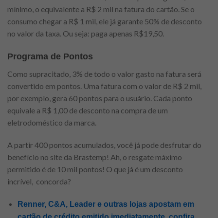
mínimo, o equivalente a R$ 2 mil na fatura do cartão. Se o
consumo chegar a R$ 1 mil, ele já garante 50% de desconto
no valor da taxa. Ou seja: paga apenas R$19,50.
Programa de Pontos
Como supracitado, 3% de todo o valor gasto na fatura será
convertido em pontos. Uma fatura com o valor de R$ 2 mil,
por exemplo, gera 60 pontos para o usuário. Cada ponto
equivale a R$ 1,00 de desconto na compra de um
eletrodoméstico da marca.
A partir 400 pontos acumulados, você já pode desfrutar do
benefício no site da Brastemp! Ah, o resgate máximo
permitido é de 10 mil pontos! O que já é um desconto
incrível, concorda?
Renner, C&A, Leader e outras lojas apostam em
cartão de crédito emitido imediatamente, confira