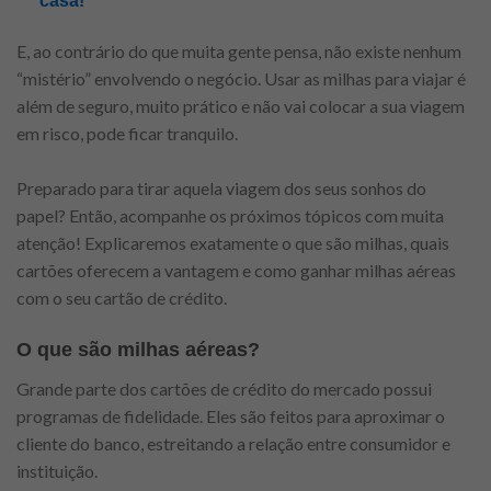
casa!
E, ao contrário do que muita gente pensa, não existe nenhum
“mistério” envolvendo o negócio. Usar as milhas para viajar é
além de seguro, muito prático e não vai colocar a sua viagem
em risco, pode ficar tranquilo.
Preparado para tirar aquela viagem dos seus sonhos do
papel? Então, acompanhe os próximos tópicos com muita
atenção! Explicaremos exatamente o que são milhas, quais
cartões oferecem a vantagem e como ganhar milhas aéreas
com o seu cartão de crédito.
O que são milhas aéreas?
Grande parte dos cartões de crédito do mercado possui
programas de fidelidade. Eles são feitos para aproximar o
cliente do banco, estreitando a relação entre consumidor e
instituição.