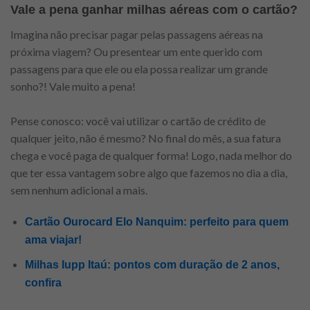
Vale a pena ganhar milhas aéreas com o cartão?
Imagina não precisar pagar pelas passagens aéreas na
próxima viagem? Ou presentear um ente querido com
passagens para que ele ou ela possa realizar um grande
sonho?! Vale muito a pena!
Pense conosco: você vai utilizar o cartão de crédito de
qualquer jeito, não é mesmo? No final do mês, a sua fatura
chega e você paga de qualquer forma! Logo, nada melhor do
que ter essa vantagem sobre algo que fazemos no dia a dia,
sem nenhum adicional a mais.
Cartão Ourocard Elo Nanquim: perfeito para quem
ama viajar!
Milhas Iupp Itaú: pontos com duração de 2 anos,
confira