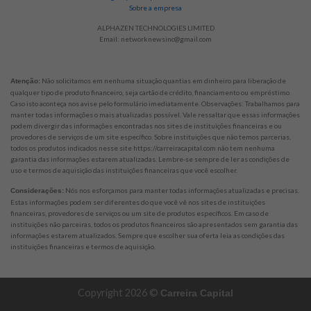
Sobre a empresa
ALPHAZEN TECHNOLOGIES LIMITED
Email:
networknewsinc@gmail.com
Não solicitamos em nenhuma situação quantias em dinheiro para liberação de
Atenção:
qualquer tipo de produto financeiro, seja cartão de crédito, financiamento ou empréstimo.
Caso isto aconteça nos avise pelo formulário imediatamente. Observações: Trabalhamos para
manter todas informações o mais atualizadas possível. Vale ressaltar que essas informações
podem divergir das informações encontradas nos sites de instituições financeiras e ou
provedores de serviços de um site específico. Sobre instituições que não temos parcerias,
todos os produtos indicados nesse site https://carreiracapital.com não tem nenhuma
garantia das informações estarem atualizadas. Lembre-se sempre de ler as condições de
uso e termos de aquisição das instituições financeiras que você escolher.
Nós nos esforçamos para manter todas informações atualizadas e precisas.
Considerações:
Estas informações podem ser diferentes do que você vê nos sites de instituições
financeiras, provedores de serviços ou um site de produtos específicos. Em caso de
instituições não parceiras, todos os produtos financeiros são apresentados sem garantia das
informações estarem atualizados. Sempre que escolher sua oferta leia as condições das
instituições financeiras e termos de aquisição.
Copyright 2026 ©
Carreira Capital