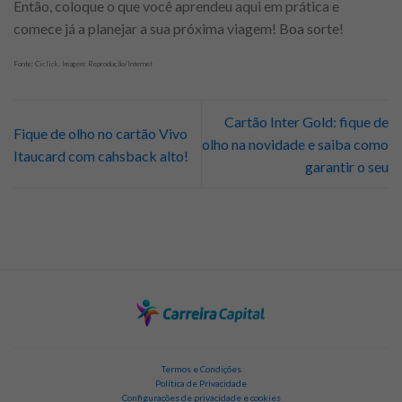
Então, coloque o que você aprendeu aqui em prática e
comece já a planejar a sua próxima viagem! Boa sorte!
Fonte: Ciclick. Imagem: Reprodução/Internet
Cartão Inter Gold: fique de
Fique de olho no cartão Vivo
olho na novidade e saiba como
Itaucard com cahsback alto!
garantir o seu
Termos e Condições
Política de Privacidade
Configurações de privacidade e cookies