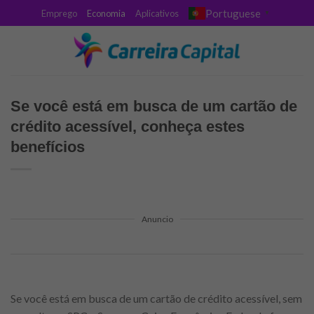
Skip
Portuguese
Emprego
Economia
Aplicativos
▼
to
content
Se você está em busca de um cartão de
crédito acessível, conheça estes
benefícios
Anuncio
Se você está em busca de um cartão de crédito acessível, sem