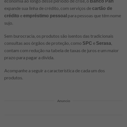
economia ao longo desse período de crise, o
Banco Pan
expande sua linha de crédito, com serviços de
cartão de
e
para pessoas que têm nome
crédito
empréstimo pessoal
sujo.
Sem burocracia, os produtos são isentos das tradicionais
consultas aos órgãos de proteção, como
e
,
SPC
Serasa
contam com redução na tabela de taxas de juros e um maior
prazo para pagar a dívida.
Acompanhe a seguir a característica de cada um dos
produtos.
Anuncio