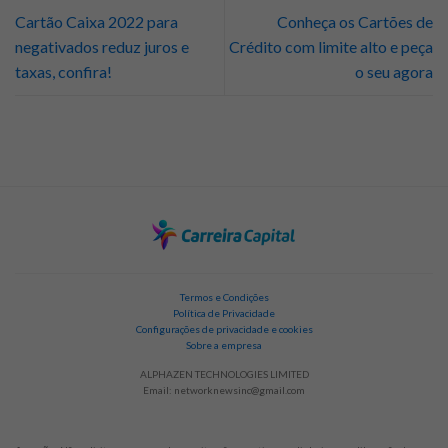
Cartão Caixa 2022 para
Conheça os Cartões de
negativados reduz juros e
Crédito com limite alto e peça
taxas, confira!
o seu agora
Termos e Condições
Política de Privacidade
Configurações de privacidade e cookies
Sobre a empresa
ALPHAZEN TECHNOLOGIES LIMITED
Email:
networknewsinc@gmail.com