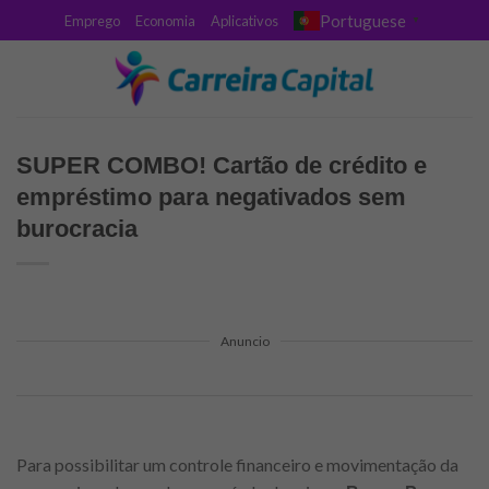
Skip
Portuguese
Emprego
Economia
Aplicativos
▼
to
content
SUPER COMBO! Cartão de crédito e
empréstimo para negativados sem
burocracia
Anuncio
Para possibilitar um controle financeiro e movimentação da