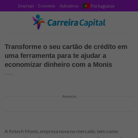
Skip
Portuguese
Emprego
Economia
Aplicativos
▼
to
content
Transforme o seu cartão de crédito em
uma ferramenta para te ajudar a
economizar dinheiro com a Monis
Anuncio
A fintech Monis, empresa nova no mercado, tem como