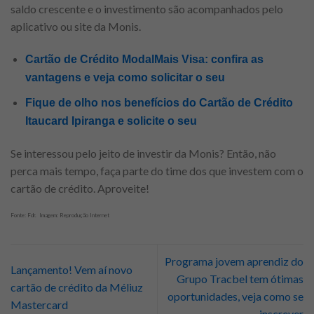
saldo crescente e o investimento são acompanhados pelo
aplicativo ou site da Monis.
Cartão de Crédito ModalMais Visa: confira as
vantagens e veja como solicitar o seu
Fique de olho nos benefícios do Cartão de Crédito
Itaucard Ipiranga e solicite o seu
Se interessou pelo jeito de investir da Monis? Então, não
perca mais tempo, faça parte do time dos que investem com o
cartão de crédito. Aproveite!
Fonte: Fdr. Imagem: Reprodução Internet
Programa jovem aprendiz do
Lançamento! Vem aí novo
Grupo Tracbel tem ótimas
cartão de crédito da Méliuz
oportunidades, veja como se
Mastercard
inscrever