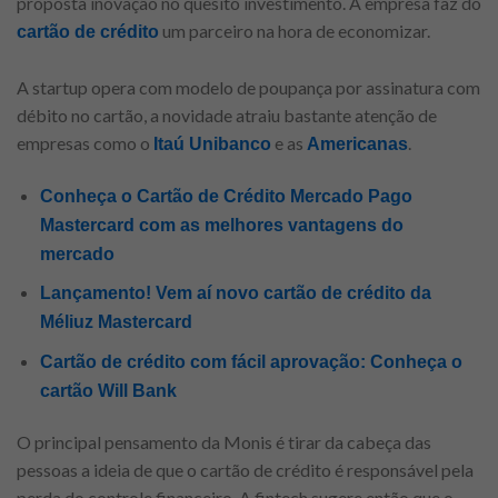
proposta inovação no quesito investimento. A empresa faz do
um parceiro na hora de economizar.
cartão de crédito
A startup opera com modelo de poupança por assinatura com
débito no cartão, a novidade atraiu bastante atenção de
empresas como o
e as
.
Itaú Unibanco
Americanas
Conheça o Cartão de Crédito Mercado Pago
Mastercard com as melhores vantagens do
mercado
Lançamento! Vem aí novo cartão de crédito da
Méliuz Mastercard
Cartão de crédito com fácil aprovação: Conheça o
cartão Will Bank
O principal pensamento da Monis é tirar da cabeça das
pessoas a ideia de que o cartão de crédito é responsável pela
perda do controle financeiro. A fintech sugere então que o