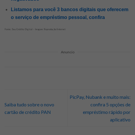
Listamos para você 3 bancos digitais que oferecem
o serviço de empréstimo pessoal, confira
Fonte: Seu Crédito Digital – Imagem: Reprodução/Internet
Anuncio
PicPay, Nubank e muito mais:
Saiba tudo sobre o novo
confira 5 opções de
cartão de crédito PAN
empréstimo rápido por
aplicativo