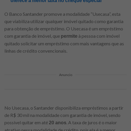
oferece a menor taxa no cheque especial
O Banco Santander promove a modalidade “Usecasa”, esta
que viabiliza utilizar qualquer imóvel quitado como garantia
para obtenção de empréstimo. O Usecasa é um empréstimo
com garantia de imóvel, que
à pessoa com imóvel
permite
quitado solicitar um empréstimo com mais vantagens que as
linhas de crédito convencionais.
Anuncio
No Usecasa, o Santander disponibiliza empréstimos a partir
de R$ 30 mil na modalidade com garantia de imóvel, sendo
possível quitar em até
. A taxa de juros é o maior
20 anos
atrativo nessa modalidade de crédito, pois ela é a menor