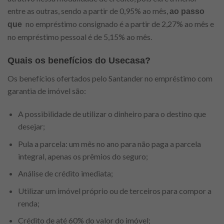
entre as outras, sendo a partir de 0,95% ao mês,
ao passo
no empréstimo consignado é a partir de 2,27% ao mês e
que
no empréstimo pessoal é de 5,15% ao mês.
Quais os benefícios do Usecasa?
Os benefícios ofertados pelo Santander no empréstimo com
garantia de imóvel são:
A possibilidade de utilizar o dinheiro para o destino que
desejar;
Pula a parcela: um mês no ano para não paga a parcela
integral, apenas os prêmios do seguro;
Análise de crédito imediata;
Utilizar um imóvel próprio ou de terceiros para compor a
renda;
Crédito de até 60% do valor do imóvel;