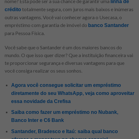
nome? Esta pode ser a sua chance de garantir uma
linha de
totalmente segura, com
juros mais baixos e inúmeras
crédito
outras vantagens. Você vai conhecer agora o Usecasa, o
empréstimo com garantia de imóvel do
banco Santander
para Pessoa Física.
Você sabe que o Santander é um dos maiores bancos do
mundo. O que isso quer dizer? Que a instituição financeira vai
te proporcionar segurança e diversas vantagens para que
você consiga realizar os seus sonhos.
Agora você consegue solicitar um empréstimo
diretamente do seu WhatsApp, veja como aproveitar
essa novidade da Crefisa
Saiba como fazer um empréstimo no Nubank,
Banco Inter e C6 Bank
Santander, Bradesco e Itaú: saiba qual banco