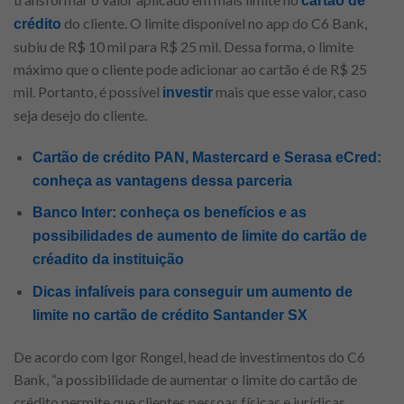
cartão de
do cliente. O limite disponível no app do C6 Bank,
crédito
subiu de R$ 10 mil para R$ 25 mil. Dessa forma, o limite
máximo que o cliente pode adicionar ao cartão é de R$ 25
mil. Portanto, é possível
mais que esse valor, caso
investir
seja desejo do cliente.
Cartão de crédito PAN, Mastercard e Serasa eCred:
conheça as vantagens dessa parceria
Banco Inter: conheça os benefícios e as
possibilidades de aumento de limite do cartão de
créadito da instituição
Dicas infalíveis para conseguir um aumento de
limite no cartão de crédito Santander SX
De acordo com Igor Rongel, head de investimentos do C6
Bank, “a possibilidade de aumentar o limite do cartão de
crédito permite que clientes pessoas físicas e jurídicas