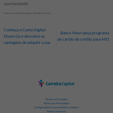
oportunidade!
Fonte: seucreditodigital Imagem: Reprodução Internet
Conheça a Conta Digital
Banco Neon lança programa
Ebanx Go e descubra as
de cartão de crédito para MEI
vantagens de adquirir a sua
Termos e Condições
Política de Privacidade
Configurações de privacidade e cookies
Sobre a empresa