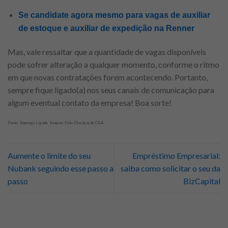
Se candidate agora mesmo para vagas de auxiliar
de estoque e auxiliar de expedição na Renner
Mas, vale ressaltar que a quantidade de vagas disponíveis
pode sofrer alteração a qualquer momento, conforme o ritmo
em que novas contratações forem acontecendo. Portanto,
sempre fique ligado(a) nos seus canais de comunicação para
algum eventual contato da empresa! Boa sorte!
Fonte: Emprego Ligado Imagem: Foto Divulgação C&A
Aumente o limite do seu
Empréstimo Empresarial:
Nubank seguindo esse passo a
saiba como solicitar o seu da
passo
BizCapital