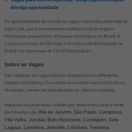
divulga oportunidade
As oportunidades da vez são as vagas oferecidas pela rede de
lojas C&A, que é uma empresa multinacional de origem
Holandesa, presente em 18 países na Europa e no Brasil. A
C&A possui mais de 280 lojas e 4 centros de distribuição no
Brasil e já soma mais de 15 mil funcionários.
Sobre as Vagas
São centenas de vagas efetivas disponíveis em diferentes
estados brasileiros. Os setores envolvidos neste total são os
de vendas, comercial, atendimento ao cliente e estoque.
Algumas das principais cidades por onde estes cargos estão
distribuídos são:
Rio de Janeiro, São Paulo, Campinas,
Vila Velha, Jundiaí, Belo Horizonte, Contagem, Sete
Lagoas, Londrina, Joinville, Criciúma, Teresina,