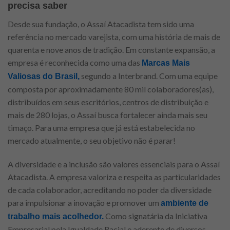
precisa saber
Desde sua fundação, o Assaí Atacadista tem sido uma
referência no mercado varejista, com uma história de mais de
quarenta e nove anos de tradição. Em constante expansão, a
empresa é reconhecida como uma das
Marcas Mais
segundo a Interbrand. Com uma equipe
Valiosas do Brasil,
composta por aproximadamente 80 mil colaboradores(as),
distribuídos em seus escritórios, centros de distribuição e
mais de 280 lojas, o Assaí busca fortalecer ainda mais seu
timaço. Para uma empresa que já está estabelecida no
mercado atualmente, o seu objetivo não é parar!
A diversidade e a inclusão são valores essenciais para o Assaí
Atacadista. A empresa valoriza e respeita as particularidades
de cada colaborador, acreditando no poder da diversidade
para impulsionar a inovação e promover um
ambiente de
Como signatária da Iniciativa
trabalho mais acolhedor.
Empresarial pela Igualdade Racial e aderente de diversos