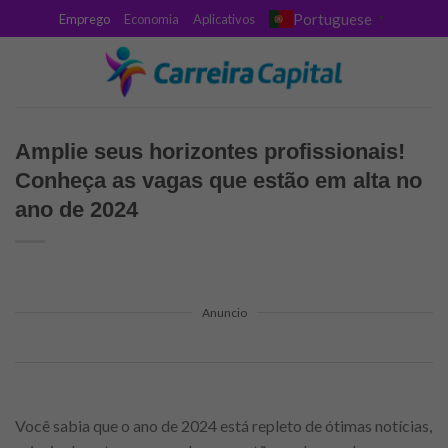
Skip
Portuguese
Emprego
Economia
Aplicativos
▼
to
content
Amplie seus horizontes profissionais!
Conheça as vagas que estão em alta no
ano de 2024
Anuncio
Você sabia que o ano de 2024 está repleto de ótimas notícias,