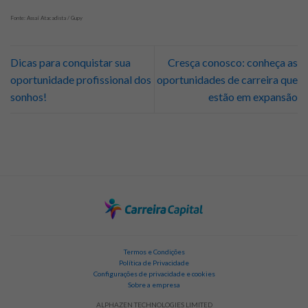
Fonte: Assaí Atacadista / Gupy
Dicas para conquistar sua
Cresça conosco: conheça as
oportunidade profissional dos
oportunidades de carreira que
sonhos!
estão em expansão
Termos e Condições
Política de Privacidade
Configurações de privacidade e cookies
Sobre a empresa
ALPHAZEN TECHNOLOGIES LIMITED