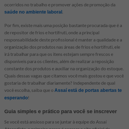
ocorridos no trabalho e promover ações de promoção da
.
saúde no ambiente laboral
Por fim, existe mais uma posição bastante procurada que é a
de repositor de frios e hortifruti, onde a principal
responsabilidade deste profissional é manter a qualidade e a
organização dos produtos nas áreas de frios e hortifruti, ele
irá trabalhar para que os itens estejam sempre frescos e
disponíveis para os clientes, além de realizar a reposição
constante dos produtos e auxiliar na organização do estoque.
Quais dessas vagas que citamos você mais gostou e que você
gostaria de trabalhar diariamente? Independente de qual
você escolha, saiba que o
Assaí está de portas abertas te
!
esperando
Guia simples e prático para você se inscrever
Se você está ansioso para se juntar à equipe do Assaí
Atacadista, o primeiro passo é acessar o site oficial da