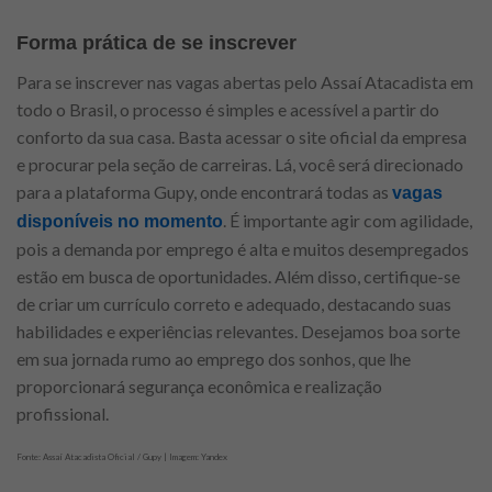
Forma prática de se inscrever
Para se inscrever nas vagas abertas pelo Assaí Atacadista em
todo o Brasil, o processo é simples e acessível a partir do
conforto da sua casa. Basta acessar o site oficial da empresa
e procurar pela seção de carreiras. Lá, você será direcionado
para a plataforma Gupy, onde encontrará todas as
vagas
. É importante agir com agilidade,
disponíveis no momento
pois a demanda por emprego é alta e muitos desempregados
estão em busca de oportunidades. Além disso, certifique-se
de criar um currículo correto e adequado, destacando suas
habilidades e experiências relevantes. Desejamos boa sorte
em sua jornada rumo ao emprego dos sonhos, que lhe
proporcionará segurança econômica e realização
profissional.
Fonte: Assaí Atacadista Oficial / Gupy | Imagem: Yandex