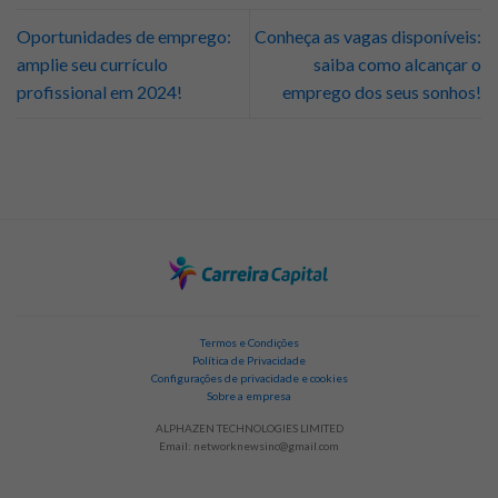
Oportunidades de emprego:
Conheça as vagas disponíveis:
amplie seu currículo
saiba como alcançar o
profissional em 2024!
emprego dos seus sonhos!
Termos e Condições
Política de Privacidade
Configurações de privacidade e cookies
Sobre a empresa
ALPHAZEN TECHNOLOGIES LIMITED
Email:
networknewsinc@gmail.com