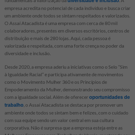
fundamentais a valorização da
. A
diversidade e inclusão
empresa acredita no potencial de cada indivíduo e busca criar
um ambiente onde todos se sintam respeitados e valorizados.
O Assaí Atacadista é uma empresa com cerca de 80 mil
colaboradores, presentes em diversos escritórios, centros de
distribuição e mais de 280 lojas. Aqui, cada pessoa é
valorizada e respeitada, com uma forte crença no poder da
diversidade e inclusão.
Desde 2020, a empresa aderiu a iniciativas como o Selo “Sim
à Igualdade Racial” e participa ativamente de movimentos
como o Movimento Mulher 360 e os Princípios de
Empoderamento da Mulher, demonstrando seu compromisso
com a igualdade social. Além de oferecer
oportunidades de
, o Assaí Atacadista se destaca por promover um
trabalho
ambiente onde todos se sintam bem e felizes, com o cuidado
com sua equipe sendo um valor central em sua cultura
corporativa. Não é surpresa que a empresa esteja entre as