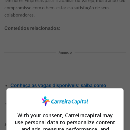
Melhores Empresas para Trabalhar do Varejo, mostrando seu
compromisso com o bem-estar e a satisfação de seus
colaboradores.
Conteúdos relacionados:
Anuncio
Conheça as vagas disponíveis: saiba como
alcançar o emprego dos seus sonhos!
Independência financeira: veja esse guia prático de
como transformar sua vida profissional
With your consent, Carreiracapital may
use personal data to personalize content
Saiba quais oportunidades de trabalho estão
and ads, measure performance, and