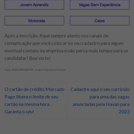
Após a inscrição, fique sempre atento nos canais de
comunicação que você colocar no seu cadastro para algum
eventual contato da empresa e não perca mais tempo para se
candidatar! Boa sorte!
Fonte: ASSAÍ ATACADISTA – Imagem: Reprodução/Internet
O cartão de crédito Mercado
Cadastre aqui o seu currículo
Pago libera o limite de seu
para uma das vagas
cartão na mesma hora.
anunciadas pela Havan para
Garanta o seu!
2023