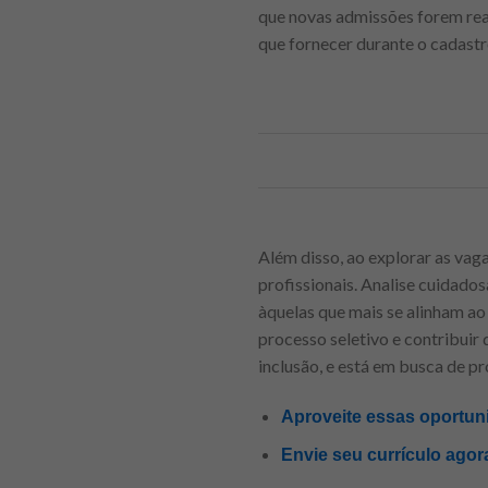
que novas admissões forem rea
que fornecer durante o cadastr
Além disso, ao explorar as vaga
profissionais. Analise cuidado
àquelas que mais se alinham ao
processo seletivo e contribuir 
inclusão, e está em busca de p
Aproveite essas oportun
Envie seu currículo agor