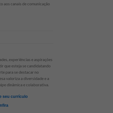
to aos canais de comunicação
ades, experiências e aspirações
tir que esteja se candidatando
rte para se destacar no
sa valoriza a diversidade e a
uipe dinâmica e colaborativa.
 seu currículo
nfira