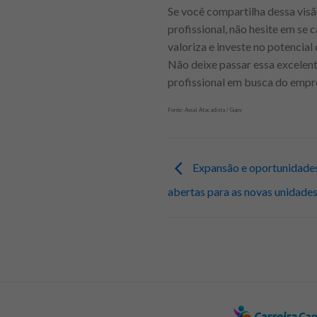
Se você compartilha dessa vis
profissional, não hesite em se 
valoriza e investe no potencia
Não deixe passar essa excelen
profissional em busca do empr
Fonte: Assaí Atacadista / Gupy
Expansão e oportunidades
abertas para as novas unidade