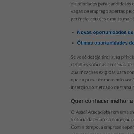
direcionadas para candidatos d
vagas de emprego abertas pelo 
gerência, cartões e muito mais!
Novas oportunidades de e
Ótimas oportunidades de
Se você deseja tirar suas princ
detalhes sobre as centenas de 
qualificações exigidas para c
que no presente momento você 
inserção no mercado de trabalh
Quer conhecer melhor a 
O Assaí Atacadista tem uma tr
história da empresa começou n
Com o tempo, a empresa expand