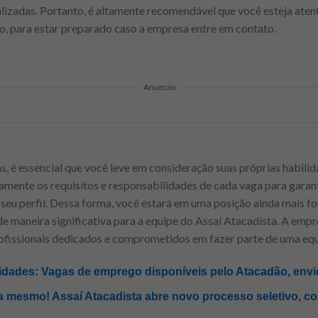
lizadas. Portanto, é altamente recomendável que você esteja aten
o, para estar preparado caso a empresa entre em contato.
Anuncio
s, é essencial que você leve em consideração suas próprias habilid
samente os requisitos e responsabilidades de cada vaga para garan
 seu perfil. Dessa forma, você estará em uma posição ainda mais fo
de maneira significativa para a equipe do Assaí Atacadista. A empre
rofissionais dedicados e comprometidos em fazer parte de uma eq
idades: Vagas de emprego disponíveis pelo Atacadão, envie
a mesmo! Assaí Atacadista abre novo processo seletivo, co