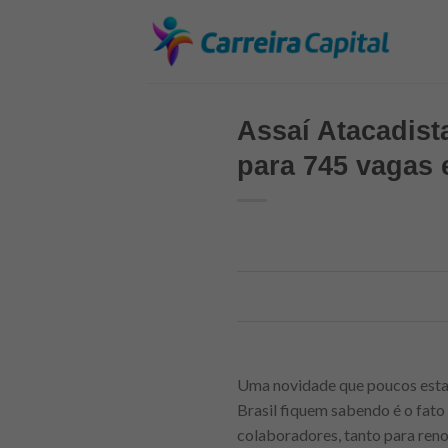
Skip
to
content
Assaí Atacadista
para 745 vagas 
Uma novidade que poucos esta
Brasil fiquem sabendo é o fato
colaboradores, tanto para reno