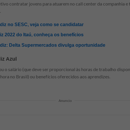
ivo contratar jovens para atuarem no call center da companhia e
.
iz no SESC, veja como se candidatar
 2022 do Itaú, conheça os benefícios
iz: Delta Supermercados divulga oportunidade
iz Azul
 o salário (que deve ser proporcional às horas de trabalho dispon
hora no Brasil) ou benefícios oferecidos aos aprendizes.
Anuncio