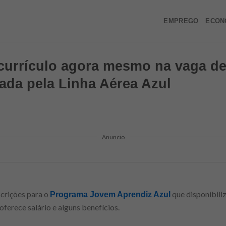
EMPREGO
ECON
 currículo agora mesmo na vaga d
ada pela Linha Aérea Azul
Anuncio
scrições para o
que disponibil
Programa Jovem Aprendiz Azul
ferece salário e alguns benefícios.