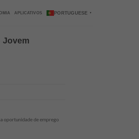
PORTUGUESE
OMIA
APLICATIVOS
▼
e Jovem
iza oportunidade de emprego