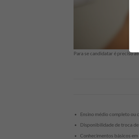
Para se candidatar é preciso at
Ensino médio completo ou 
Disponibilidade de troca de 
Conhecimentos básicos em 