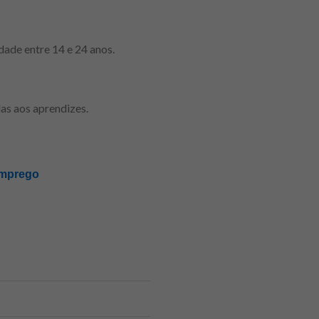
ade entre 14 e 24 anos.
as aos aprendizes.
emprego