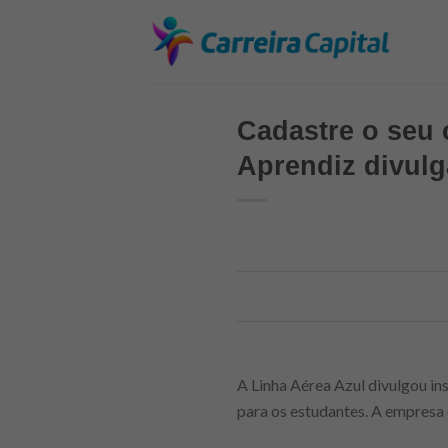
Skip
to
content
Cadastre o seu
Aprendiz divulg
A Linha Aérea Azul divulgou in
para os estudantes. A empresa o