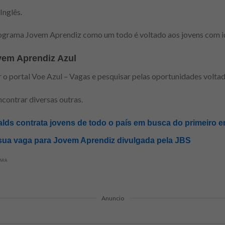
nglês.
ograma Jovem Aprendiz como um todo é voltado aos jovens com id
vem Aprendiz Azul
o portal Voe Azul – Vagas e pesquisar pelas oportunidades voltad
contrar diversas outras.
ds contrata jovens de todo o país em busca do primeiro 
ua vaga para Jovem Aprendiz divulgada pela JBS
EARA
Anuncio