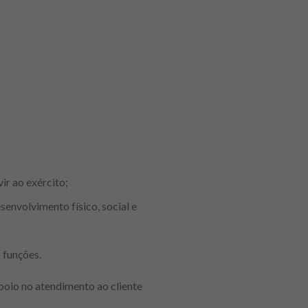
ir ao exército;
envolvimento físico, social e
 funções.
poio no atendimento ao cliente