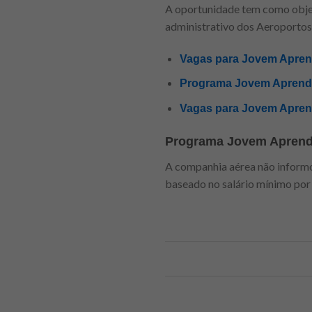
A oportunidade tem como objet
administrativo dos Aeroportos
Vagas para Jovem Aprend
Programa Jovem Aprendiz
Vagas para Jovem Aprend
Programa Jovem Aprend
A companhia aérea não informou
baseado no salário mínimo por 