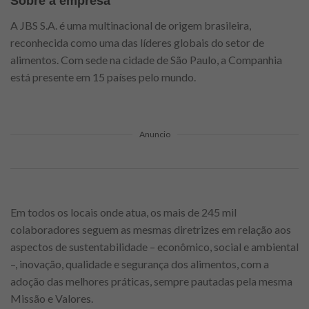
Sobre a empresa
A JBS S.A. é uma multinacional de origem brasileira,
reconhecida como uma das líderes globais do setor de
alimentos. Com sede na cidade de São Paulo, a Companhia
está presente em 15 países pelo mundo.
Anuncio
Em todos os locais onde atua, os mais de 245 mil
colaboradores seguem as mesmas diretrizes em relação aos
aspectos de sustentabilidade – econômico, social e ambiental
–, inovação, qualidade e segurança dos alimentos, com a
adoção das melhores práticas, sempre pautadas pela mesma
Missão e Valores.