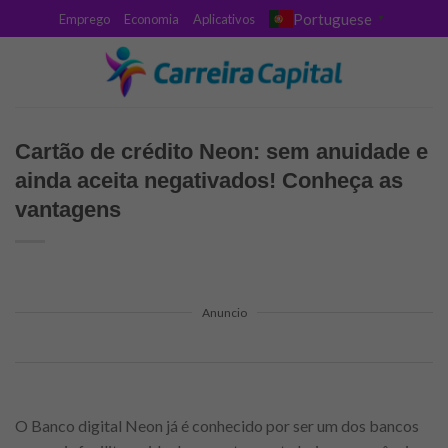
Skip
Portuguese
Emprego
Economia
Aplicativos
▼
to
content
Cartão de crédito Neon: sem anuidade e
ainda aceita negativados! Conheça as
vantagens
Anuncio
O Banco digital Neon já é conhecido por ser um dos bancos