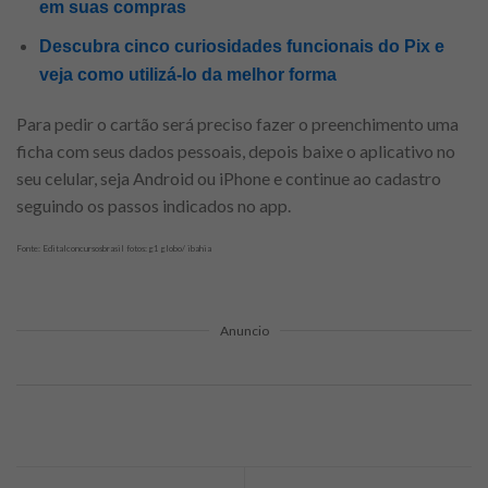
em suas compras
Descubra cinco curiosidades funcionais do Pix e
veja como utilizá-lo da melhor forma
Para pedir o cartão será preciso fazer o preenchimento uma
ficha com seus dados pessoais, depois baixe o aplicativo no
seu celular, seja Android ou iPhone e continue ao cadastro
seguindo os passos indicados no app.
Fonte: Editalconcursosbrasil fotos: g1 globo/ ibahia
Anuncio