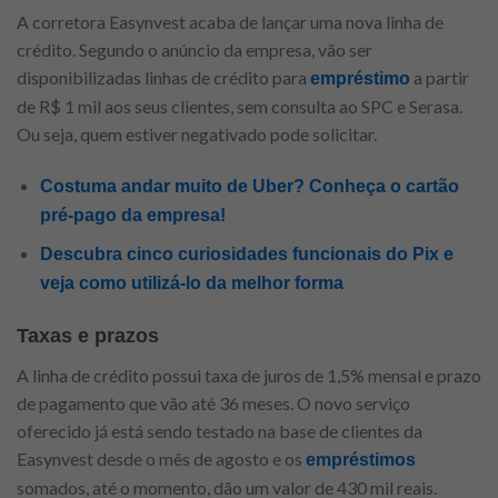
A corretora Easynvest acaba de lançar uma nova linha de
crédito. Segundo o anúncio da empresa, vão ser
disponibilizadas linhas de crédito para
a partir
empréstimo
de R$ 1 mil aos seus clientes, sem consulta ao SPC e Serasa.
Ou seja, quem estiver negativado pode solicitar.
Costuma andar muito de Uber? Conheça o cartão
pré-pago da empresa!
Descubra cinco curiosidades funcionais do Pix e
veja como utilizá-lo da melhor forma
Taxas e prazos
A linha de crédito possui taxa de juros de 1,5% mensal e prazo
de pagamento que vão até 36 meses. O novo serviço
oferecido já está sendo testado na base de clientes da
Easynvest desde o mês de agosto e os
empréstimos
somados, até o momento, dão um valor de 430 mil reais.