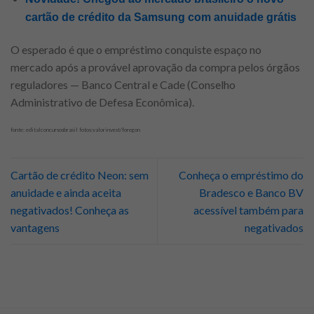
cartão de crédito da Samsung com anuidade grátis
O esperado é que o empréstimo conquiste espaço no
mercado após a provável aprovação da compra pelos órgãos
reguladores — Banco Central e Cade (Conselho
Administrativo de Defesa Econômica).
fonte: editalconcursosbrasil fotos:valorinvest/foregon
Cartão de crédito Neon: sem
Conheça o empréstimo do
anuidade e ainda aceita
Bradesco e Banco BV
negativados! Conheça as
acessível também para
vantagens
negativados