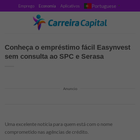
Skip
Portuguese
Emprego
Economia
Aplicativos
▼
to
content
Conheça o empréstimo fácil Easynvest
sem consulta ao SPC e Serasa
Anuncio
Uma excelente notícia para quem está com o nome
comprometido nas agências de crédito.