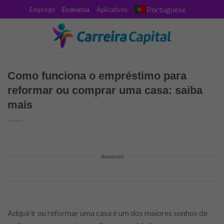
Skip
Portuguese
Emprego
Economia
Aplicativos
▼
to
content
Como funciona o empréstimo para
reformar ou comprar uma casa: saiba
mais
Anuncio
Adquirir ou reformar uma casa é um dos maiores sonhos de