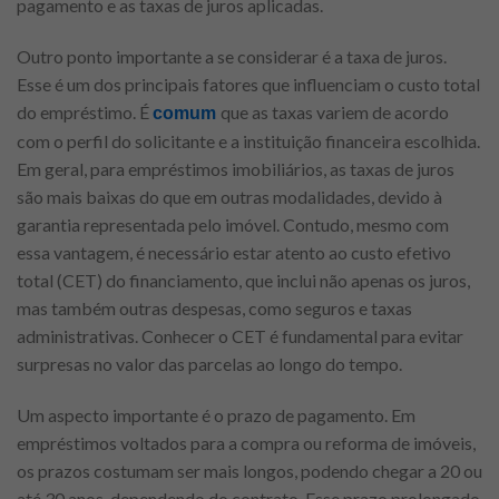
pagamento e as taxas de juros aplicadas.
Outro ponto importante a se considerar é a taxa de juros.
Esse é um dos principais fatores que influenciam o custo total
do empréstimo. É
que as taxas variem de acordo
comum
com o perfil do solicitante e a instituição financeira escolhida.
Em geral, para empréstimos imobiliários, as taxas de juros
são mais baixas do que em outras modalidades, devido à
garantia representada pelo imóvel. Contudo, mesmo com
essa vantagem, é necessário estar atento ao custo efetivo
total (CET) do financiamento, que inclui não apenas os juros,
mas também outras despesas, como seguros e taxas
administrativas. Conhecer o CET é fundamental para evitar
surpresas no valor das parcelas ao longo do tempo.
Um aspecto importante é o prazo de pagamento. Em
empréstimos voltados para a compra ou reforma de imóveis,
os prazos costumam ser mais longos, podendo chegar a 20 ou
até 30 anos, dependendo do contrato. Esse prazo prolongado