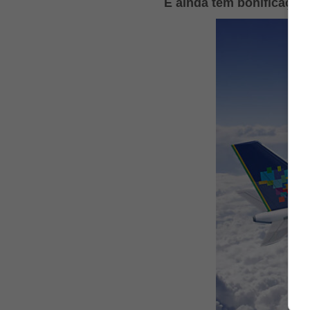
E ainda tem bonificação 