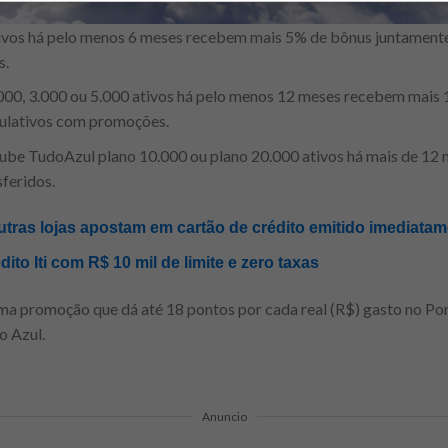
ivos há pelo menos 6 meses recebem mais 5% de bônus juntamente
s.
000, 3.000 ou 5.000 ativos há pelo menos 12 meses recebem mai
mulativos com promoções.
Clube TudoAzul plano 10.000 ou plano 20.000 ativos há mais de 1
feridos.
tras lojas apostam em cartão de crédito emitido imediatame
dito Iti com R$ 10 mil de limite e zero taxas
ma promoção que dá até 18 pontos por cada real (R$) gasto no Pon
o Azul.
Anuncio