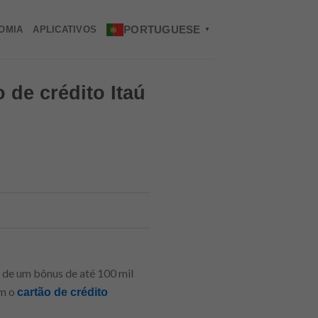
PORTUGUESE
OMIA
APLICATIVOS
▼
 de crédito Itaú
a de um bônus de até 100 mil
om o
cartão de crédito