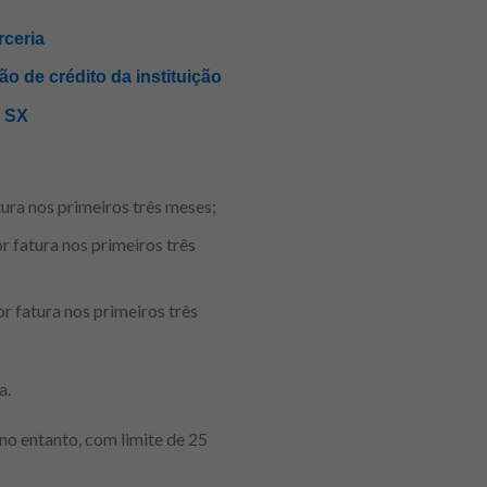
rceria
o de crédito da instituição
r SX
ra nos primeiros três meses;
fatura nos primeiros três
 fatura nos primeiros três
a.
o entanto, com limite de 25