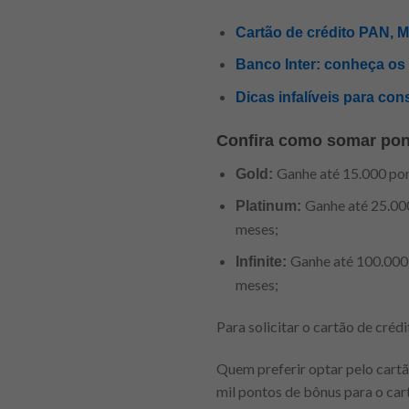
Cartão de crédito PAN, 
Banco Inter: conheça os b
Dicas infalíveis para co
Confira como somar ponto
Ganhe até 15.000 po
Gold:
Ganhe até 25.00
Platinum:
meses;
Ganhe até 100.000
Infinite:
meses;
Para solicitar o cartão de cré
Quem preferir optar pelo cart
mil pontos de bônus para o car