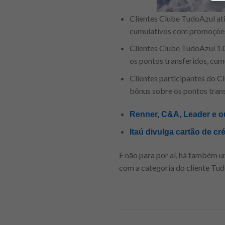
Clientes Clube TudoAzul at
cumulativos com promoçõe
Clientes Clube TudoAzul 1.
os pontos transferidos, cu
Clientes participantes do 
bônus sobre os pontos trans
Renner, C&A, Leader e ou
Itaú divulga cartão de cré
E não para por aí, há também u
com a categoria do cliente Tud