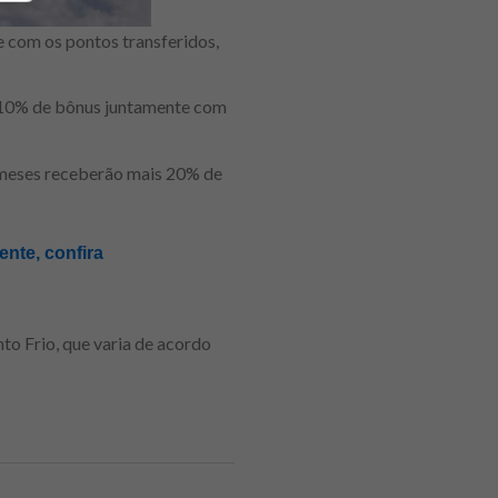
 com os pontos transferidos,
s 10% de bônus juntamente com
2 meses receberão mais 20% de
nte, confira
to Frio, que varia de acordo