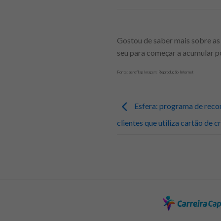
Gostou de saber mais sobre as 
seu para começar a acumular p
Fonte: aeroflap Imagem: Reprodução Internet
Esfera: programa de reco
clientes que utiliza cartão de c