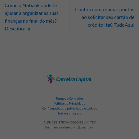
Como o Nubank pode te
Confira como somar pontos
ajudar a organizar as suas
ao solicitar seu cartão de
finanças no final do mês?
crédito Itaú TudoAzul
Descubra já
Termos e Condições
Política de Privacidade
Configurações de privacidade e cookies
Sobre a empresa
ALPHAZEN TECHNOLOGIES LIMITED
Email:
networknewsinc@gmail.com