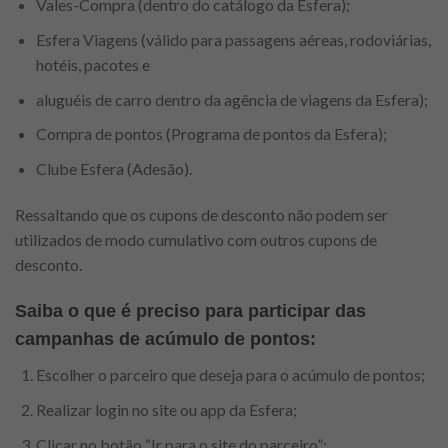
Vales-Compra (dentro do catálogo da Esfera);
Esfera Viagens (válido para passagens aéreas, rodoviárias,
hotéis, pacotes e
aluguéis de carro dentro da agência de viagens da Esfera);
Compra de pontos (Programa de pontos da Esfera);
Clube Esfera (Adesão).
Ressaltando que os cupons de desconto não podem ser
utilizados de modo cumulativo com outros cupons de
desconto.
Saiba o que é preciso para participar das
campanhas de acúmulo de pontos
:
Escolher o parceiro que deseja para o acúmulo de pontos;
Realizar login no site ou app da Esfera;
Clicar no botão “Ir para o site do parceiro”;