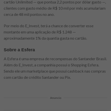
cartão Unlimited — que pontua 2,2 pontos por dólar gasto —,
clientes com gasto médio de R$ 10 mil por mês acumulariam
cerca de 48 mil pontos no ano.
Por meio do E_Invest, terá a chance de converter esse
montante em uma aplicação de R$ 1.248 —
aproximadamente 1% da quantia gasta no cartão.
Sobre a Esfera
A Esfera é uma empresa de recompensas do Santander Brasil.
Além do E_Invest, a companhia possui o Shopping Esfera.
Sendo ele um marketplace que possui cashback nas compras
com cartão de crédito Santander ou Pix.
Anuncio