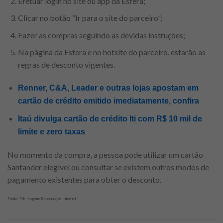
Efetuar login no site ou app da Esfera;
Clicar no botão “Ir para o site do parceiro”;
Fazer as compras seguindo as devidas instruções;
Na página da Esfera e no hotsite do parceiro, estarão as
regras de desconto vigentes.
Renner, C&A, Leader e outras lojas apostam em
cartão de crédito emitido imediatamente, confira
Itaú divulga cartão de crédito Iti com R$ 10 mil de
limite e zero taxas
No momento da compra, a pessoa pode utilizar um cartão
Santander elegível ou consultar se existem outros modos de
pagamento existentes para obter o desconto.
Fonte: Fdr Imagem: Reprodução Internet