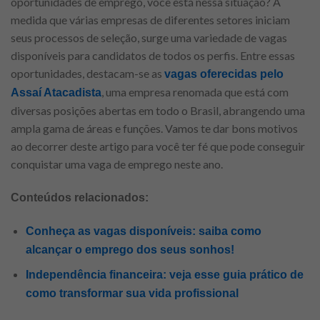
oportunidades de emprego, você está nessa situação? À
medida que várias empresas de diferentes setores iniciam
seus processos de seleção, surge uma variedade de vagas
disponíveis para candidatos de todos os perfis. Entre essas
oportunidades, destacam-se as
vagas oferecidas pelo
, uma empresa renomada que está com
Assaí Atacadista
diversas posições abertas em todo o Brasil, abrangendo uma
ampla gama de áreas e funções. Vamos te dar bons motivos
ao decorrer deste artigo para você ter fé que pode conseguir
conquistar uma vaga de emprego neste ano.
Conteúdos relacionados:
Conheça as vagas disponíveis: saiba como
alcançar o emprego dos seus sonhos!
Independência financeira: veja esse guia prático de
como transformar sua vida profissional