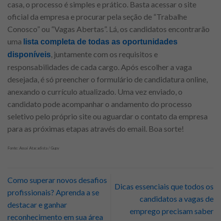
casa, o processo é simples e prático. Basta acessar o site
oficial da empresa e procurar pela seção de “Trabalhe
Conosco” ou “Vagas Abertas”. Lá, os candidatos encontrarão
uma
lista completa de todas as oportunidades
, juntamente com os requisitos e
disponíveis
responsabilidades de cada cargo. Após escolher a vaga
desejada, é só preencher o formulário de candidatura online,
anexando o currículo atualizado. Uma vez enviado, o
candidato pode acompanhar o andamento do processo
seletivo pelo próprio site ou aguardar o contato da empresa
para as próximas etapas através do email. Boa sorte!
Fonte: Assaí Atacadista / Gupy
Como superar novos desafios
Dicas essenciais que todos os
profissionais? Aprenda a se
candidatos a vagas de
destacar e ganhar
emprego precisam saber
reconhecimento em sua área