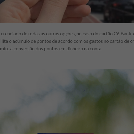
erenciado de todas as outras opções, no caso do cartão C6 Bank, 
ita o acúmulo de pontos de acordo com os gastos no cartão de cré
rmite a conversão dos pontos em dinheiro na conta.