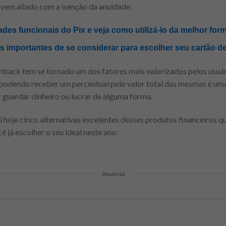
a vem aliado com a isenção da anuidade.
des funcionais do Pix e veja como utilizá-lo da melhor for
importantes de se considerar para escolher seu cartão de
shback tem se tornado um dos fatores mais valorizados pelos usuár
es podendo receber um percentual pelo valor total das mesmas é um
 guardar dinheiro ou lucrar de alguma forma.
i hoje cinco alternativas excelentes desses produtos financeiros 
 já escolher o seu ideal neste ano:
Anuncio