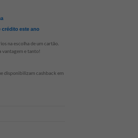
ma
 crédito este ano
ios na escolha de um cartão.
a vantagem e tanto!
que disponibilizam cashback em