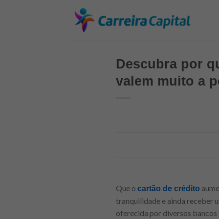
Skip
to
content
Descubra por qu
valem muito a 
Que o
aumen
cartão de crédito
tranquilidade e ainda receber 
oferecida por diversos bancos t