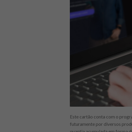
Este cartão conta com o progr
futuramente por diversos produ
quantia acumulada em forma de 