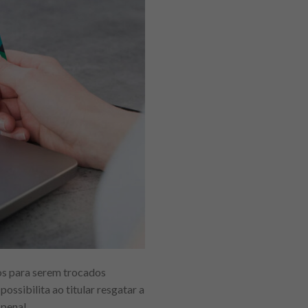
os para serem trocados
ssibilita ao titular resgatar a
 pena!