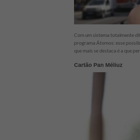
Com um sistema totalmente dif
programa Átomos: esse possibil
que mais se destaca é a que pe
Cartão Pan Méliuz