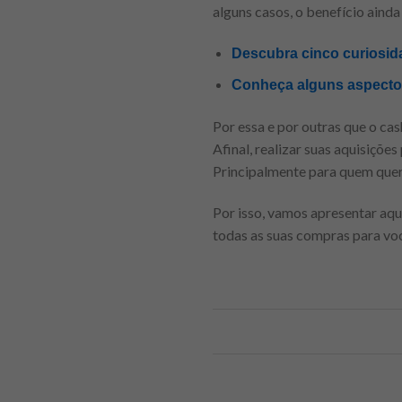
alguns casos, o benefício aind
Descubra cinco curiosida
Conheça alguns aspectos 
Por essa e por outras que o ca
Afinal, realizar suas aquisiçõ
Principalmente para quem quer
Por isso, vamos apresentar aqu
todas as suas compras para você