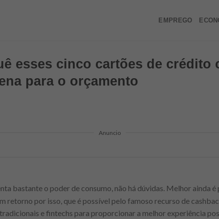
EMPREGO
ECON
ê esses cinco cartões de crédito
pena para o orçamento
Anuncio
ta bastante o poder de consumo, não há dúvidas. Melhor ainda é
um retorno por isso, que é possível pelo famoso recurso de cashbac
radicionais e fintechs para proporcionar a melhor experiência poss