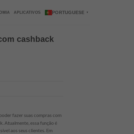
PORTUGUESE
OMIA
APLICATIVOS
▼
 com cashback
 poder fazer suas compras com
k. Atualmente, essa função é
ível aos seus clientes. Em