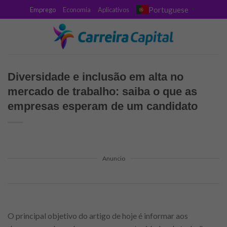
Skip
Portuguese
Emprego
Economia
Aplicativos
▼
to
content
Diversidade e inclusão em alta no
mercado de trabalho: saiba o que as
empresas esperam de um candidato
Anuncio
O principal objetivo do artigo de hoje é informar aos