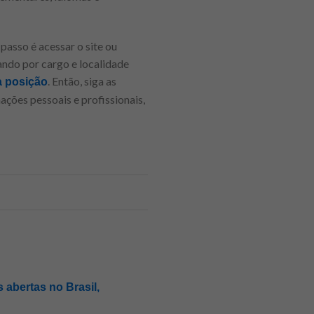
passo é acessar o site ou
rando por cargo e localidade
. Então, siga as
a posição
ações pessoais e profissionais,
 abertas no Brasil,