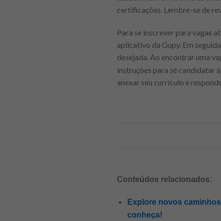
certificações. Lembre-se de rev
Para se inscrever para vagas a
aplicativo da Gupy. Em seguida,
desejada. Ao encontrar uma vaga
instruções para se candidatar 
anexar seu currículo e respond
Conteúdos relacionados:
Explore novos caminhos p
conheça!