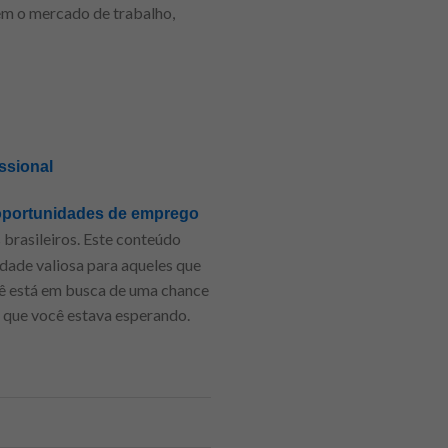
cem o mercado de trabalho,
ssional
oportunidades de emprego
brasileiros. Este conteúdo
dade valiosa para aqueles que
cê está em busca de uma chance
e que você estava esperando.