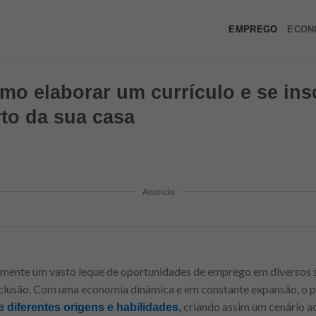
EMPREGO
ECON
omo elaborar um currículo e se ins
to da sua casa
Anuncio
emente um vasto leque de oportunidades de emprego em diversos 
clusão. Com uma economia dinâmica e em constante expansão, o 
criando assim um cenário a
e diferentes origens e habilidades,