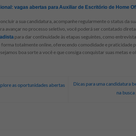
sional: vagas abertas para Auxiliar de Escritório de Home Off
concluir a sua candidatura, acompanhe regularmente o status da su
ra avançar no processo seletivo, você poderá ser contatado diret
para dar continuidade às etapas seguintes, como entrevista
adista
e forma totalmente online, oferecendo comodidade e praticidade p
esejamos boa sorte a você e que consiga conquistar suas metas e o
Dicas para uma candidatura b
xplore as oportunidades abertas
na busca