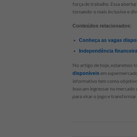
força de trabalho. Essa abertur
tornando-o mais inclusivo e div
Conteúdos relacionados:
Conheça as vagas dispon
Independência financeira
No artigo de hoje, estaremos 
em supermercados,
disponíveis
informativo tem como objetivo
buscam ingressar no mercado d
para virar o jogo e transforma