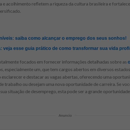
a e acolhimento refletem a riqueza da cultura brasileira e fortale
ersificado.
íveis: saiba como alcançar o emprego dos seus sonhos!
: veja esse guia prático de como transformar sua vida profi
totalmente focados em fornecer informações detalhadas sobre as
 especialmente um, que tem cargos abertos em diversos estados 
 esclarecer e destacar as vagas abertas, oferecendo uma oportuni
e trabalho ou desejam uma nova oportunidade de carreira. Se vo
r sua situação de desemprego, esta pode ser a grande oportunidad
Anuncio