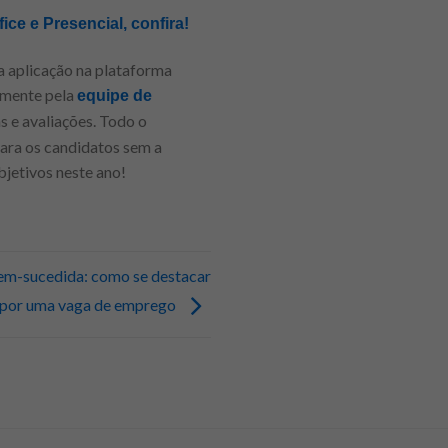
ice e Presencial, confira!
a aplicação na plataforma
amente pela
equipe de
s e avaliações. Todo o
ara os candidatos sem a
bjetivos neste ano!
em-sucedida: como se destacar
 por uma vaga de emprego