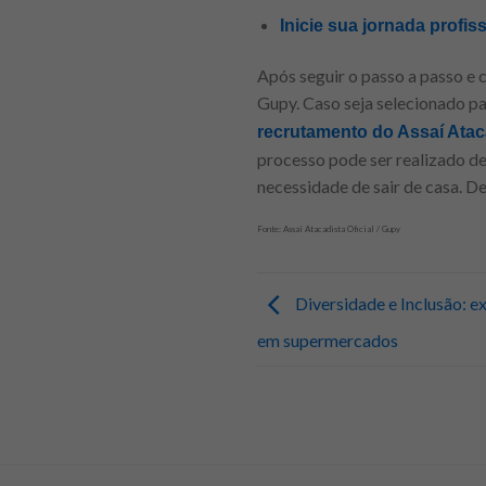
Inicie sua jornada profis
Após seguir o passo a passo e 
Gupy. Caso seja selecionado pa
recrutamento do Assaí Atac
processo pode ser realizado d
necessidade de sair de casa. D
Fonte: Assaí Atacadista Oficial / Gupy
Diversidade e Inclusão: e
em supermercados