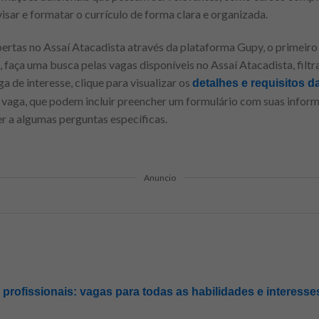
isar e formatar o currículo de forma clara e organizada.
bertas no Assaí Atacadista através da plataforma Gupy, o primeiro 
 faça uma busca pelas vagas disponíveis no Assaí Atacadista, filt
 de interesse, clique para visualizar os
detalhes e requisitos d
à vaga, que podem incluir preencher um formulário com suas inform
er a algumas perguntas específicas.
Anuncio
rofissionais: vagas para todas as habilidades e interesses