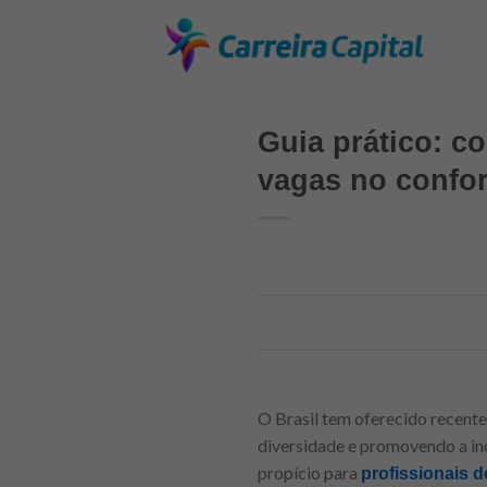
Skip
to
content
Guia prático: c
vagas no confor
O Brasil tem oferecido recent
diversidade e promovendo a in
propício para
profissionais d